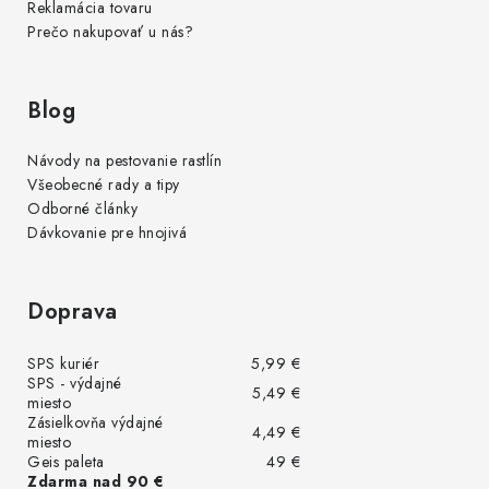
Reklamácia tovaru
Prečo nakupovať u nás?
Blog
Návody na pestovanie rastlín
Všeobecné rady a tipy
Odborné články
Dávkovanie pre hnojivá
Doprava
SPS kuriér
5,99 €
SPS - výdajné
5,49 €
miesto
Zásielkovňa výdajné
4,49 €
miesto
Geis paleta
49 €
Zdarma nad 90 €