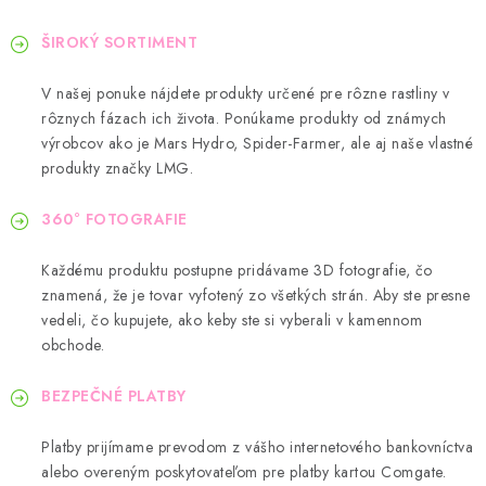
ŠIROKÝ SORTIMENT
V našej ponuke nájdete produkty určené pre rôzne rastliny v
rôznych fázach ich života. Ponúkame produkty od známych
výrobcov ako je Mars Hydro, Spider-Farmer, ale aj naše vlastné
produkty značky LMG.
360° FOTOGRAFIE
Každému produktu postupne pridávame 3D fotografie, čo
znamená, že je tovar vyfotený zo všetkých strán. Aby ste presne
vedeli, čo kupujete, ako keby ste si vyberali v kamennom
obchode.
BEZPEČNÉ PLATBY
Platby prijímame prevodom z vášho internetového bankovníctva
alebo overeným poskytovateľom pre platby kartou Comgate.