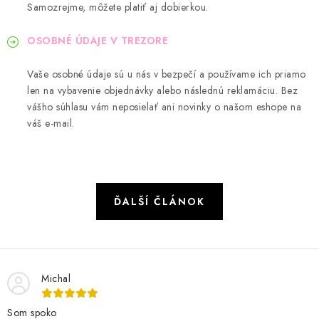
Samozrejme, môžete platiť aj dobierkou.
OSOBNÉ ÚDAJE V TREZORE
Vaše osobné údaje sú u nás v bezpečí a používame ich priamo
len na vybavenie objednávky alebo následnú reklamáciu. Bez
vášho súhlasu vám neposielať ani novinky o našom eshope na
váš e-mail.
ĎALŠÍ ČLÁNOK
Michal
Som spoko