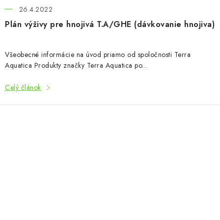
26.4.2022
Plán výživy pre hnojivá T.A/GHE (dávkovanie hnojiva)
Všeobecné informácie na úvod priamo od spoločnosti Terra
Aquatica Produkty značky Terra Aquatica po...
Celý článok