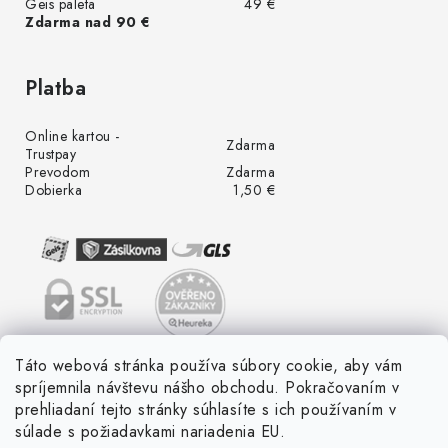
Geis paleta
49 €
Zdarma nad 90 €
Platba
Online kartou -
Zdarma
Trustpay
Prevodom
Zdarma
Dobierka
1,50 €
Táto webová stránka používa súbory cookie, aby vám
spríjemnila návštevu nášho obchodu. Pokračovaním v
prehliadaní tejto stránky súhlasíte s ich používaním v
súlade s požiadavkami nariadenia EU.