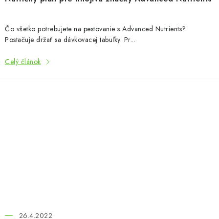
Čo všetko potrebujete na pestovanie s Advanced Nutrients?
Postačuje držať sa dávkovacej tabuľky. Pr...
Celý článok
26.4.2022