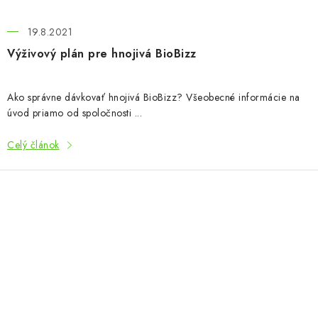
19.8.2021
Výživový plán pre hnojivá BioBizz
Ako správne dávkovať hnojivá BioBizz? Všeobecné informácie na
úvod priamo od spoločnosti ...
Celý článok