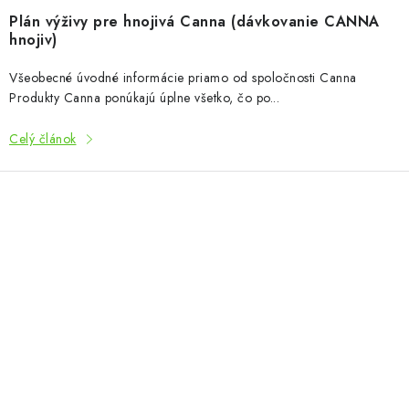
Plán výživy pre hnojivá Canna (dávkovanie CANNA
hnojiv)
Všeobecné úvodné informácie priamo od spoločnosti Canna
Produkty Canna ponúkajú úplne všetko, čo po...
Celý článok