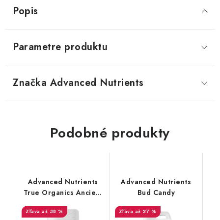
Popis
Parametre produktu
Značka
 Advanced Nutrients
Podobné produkty
Advanced Nutrients
Advanced Nutrients
True Organics Ancient
Bud Candy
Earth OIM
až 38 %
až 27 %