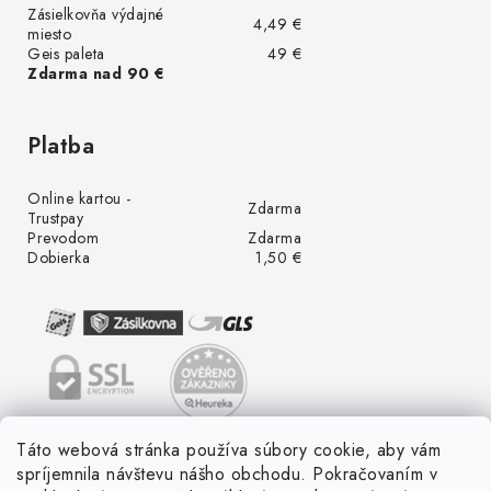
Zásielkovňa výdajné
4,49 €
miesto
Geis paleta
49 €
Zdarma nad 90 €
Platba
Online kartou -
Zdarma
Trustpay
Prevodom
Zdarma
Dobierka
1,50 €
Táto webová stránka používa súbory cookie, aby vám
spríjemnila návštevu nášho obchodu. Pokračovaním v