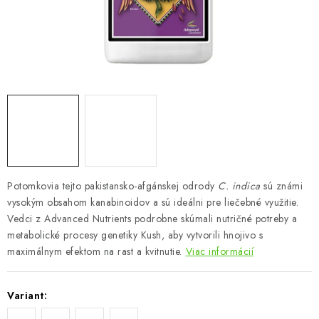
Podmienky o ochrane osobných údajov
Potomkovia tejto pakistansko-afgánskej odrody
C. indica
sú známi
vysokým obsahom kanabinoidov a sú ideálni pre liečebné využitie.
Vedci z Advanced Nutrients podrobne skúmali nutričné potreby a
metabolické procesy genetiky Kush, aby vytvorili hnojivo s
maximálnym efektom na rast a kvitnutie.
Viac informácií
Variant: