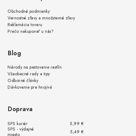
Obchodné podmienky
Vernostné zľavy a množstevné zľavy
Reklamácia tovaru
Prečo nakupovať u nás?
Blog
Návody na pestovanie rastlín
Všeobecné rady a tipy
Odborné články
Dávkovanie pre hnojivá
Doprava
SPS kuriér
5,99 €
SPS - výdajné
5,49 €
miesto