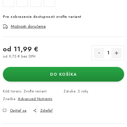
Pre zobrazenie dostupnosti zvoľte variant
Možnosti doručenia
od
11,99 €
od
9,75 €
bez DPH
Jednotková cena:
DO KOŠÍKA
Kód tovaru:
Zvoľte variant
Záruka
:
2 roky
Značka:
Advanced Nutrients
Opýtať sa
Zdieľať