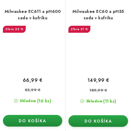
Milwaukee EC611 a pH600
Milwaukee EC60 a pH55
sada v kufríku
sada v kufríku
22 %
21 %
66,99 €
149,99 €
85,99 €
189,99 €
(16 ks)
(11 ks)
Skladom
Skladom
DO KOŠÍKA
DO KOŠÍKA