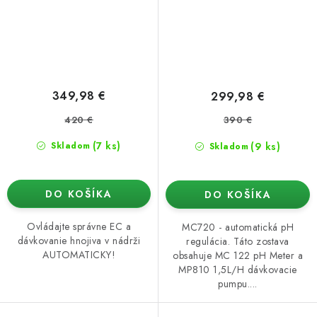
349,98 €
299,98 €
420 €
390 €
(7 ks)
(9 ks)
Skladom
Skladom
DO KOŠÍKA
DO KOŠÍKA
Ovládajte správne EC a
MC720 - automatická pH
dávkovanie hnojiva v nádrži
regulácia. Táto zostava
AUTOMATICKY!
obsahuje MC 122 pH Meter a
MP810 1,5L/H dávkovacie
pumpu....