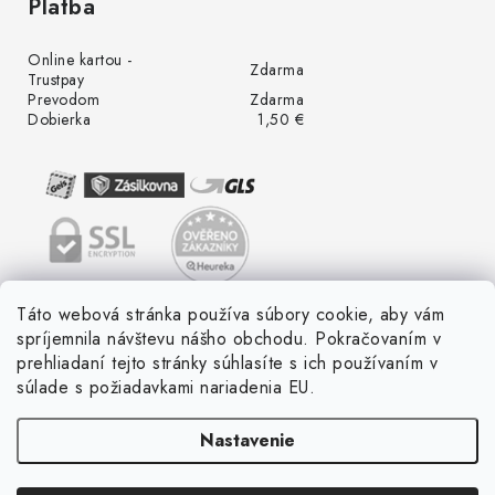
Platba
Online kartou -
Zdarma
Trustpay
Prevodom
Zdarma
Dobierka
1,50 €
Táto webová stránka používa súbory cookie, aby vám
spríjemnila návštevu nášho obchodu. Pokračovaním v
prehliadaní tejto stránky súhlasíte s ich používaním v
súlade s požiadavkami nariadenia EU.
Nastavenie