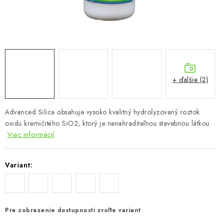
Podmienky o ochrane osobných údajov
+ ďalšie (2)
Advanced Silica obsahuje vysoko kvalitný hydrolyzovaný roztok
oxidu kremičitého SiO2, ktorý je nenahraditeľnou stavebnou látkou.
Viac informácií
Variant:
Pre zobrazenie dostupnosti zvoľte variant