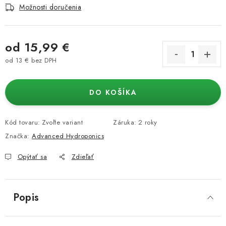
Možnosti doručenia
od
15,99 €
od
13 €
bez DPH
Jednotková cena:
DO KOŠÍKA
Kód tovaru:
Zvoľte variant
Záruka
:
2 roky
Značka:
Advanced Hydroponics
Opýtať sa
Zdieľať
Popis