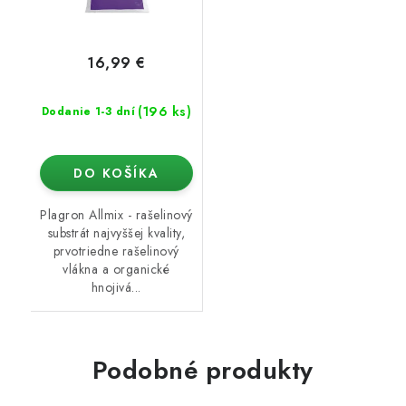
16,99 €
(196 ks)
Dodanie 1-3 dní
DO KOŠÍKA
Plagron Allmix - rašelinový
substrát najvyššej kvality,
prvotriedne rašelinový
vlákna a organické
hnojivá...
Podobné produkty