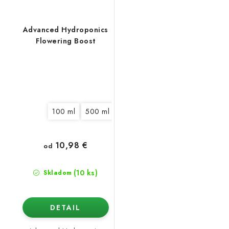
Advanced Hydroponics
Flowering Boost
100 ml
500 ml
1 l
5 l
10,98 €
od
(10 ks)
Skladom
DETAIL