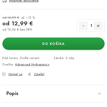
Možnosti doručenia
od 14,99 €
až –13 %
od
12,99 €
od
10,56 €
bez DPH
Jednotková cena:
DO KOŠÍKA
Kód tovaru:
Zvoľte variant
Záruka
:
2 roky
Značka:
Advanced Hydroponics
Opýtať sa
Zdieľať
Popis