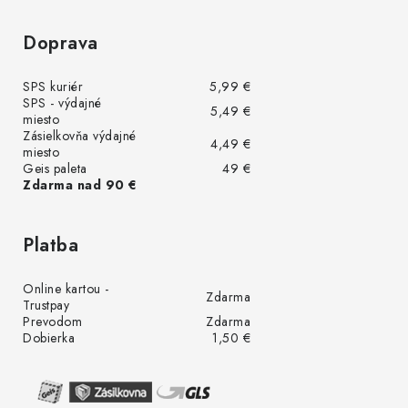
Doprava
SPS kuriér
5,99 €
SPS - výdajné
5,49 €
miesto
Zásielkovňa výdajné
4,49 €
miesto
Geis paleta
49 €
Zdarma nad 90 €
Platba
Online kartou -
Zdarma
Trustpay
Prevodom
Zdarma
Dobierka
1,50 €