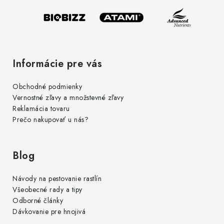
i
e
Informácie pre vás
Obchodné podmienky
Vernostné zľavy a množstevné zľavy
Reklamácia tovaru
Prečo nakupovať u nás?
Blog
Návody na pestovanie rastlín
Všeobecné rady a tipy
Odborné články
Dávkovanie pre hnojivá