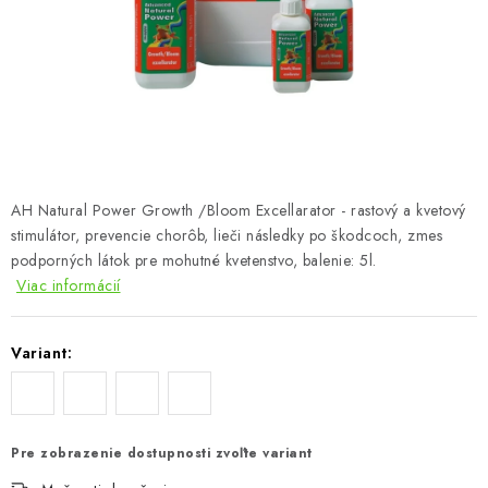
Podmienky o ochrane osobných údajov
AH Natural Power Growth /Bloom Excellarator - rastový a kvetový
stimulátor, prevencie chorôb, lieči následky po škodcoch, zmes
podporných látok pre mohutné kvetenstvo, balenie: 5l.
Viac informácií
Variant:
Pre zobrazenie dostupnosti zvoľte variant