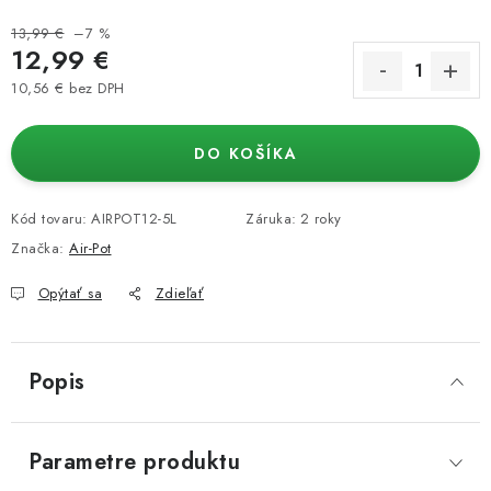
13,99 €
–7 %
12,99 €
10,56 € bez DPH
Jednotková cena:
DO KOŠÍKA
Kód tovaru:
AIRPOT12-5L
Záruka
:
2 roky
Značka:
Air-Pot
Opýtať sa
Zdieľať
Popis
Parametre produktu