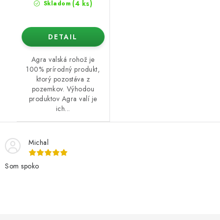
(4 ks)
Skladom
DETAIL
Agra valská rohož je
100% prírodný produkt,
ktorý pozostáva z
pozemkov. Výhodou
produktov Agra valí je
ich...
Michal
Som spoko