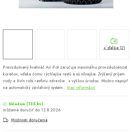
Podmienky o ochrane osobných údajov
+ ďalšie (2)
Prevzdušnený kvetináč Air-Pot zaručuje maximálnu provzdušněnost
koreňov, vďaka čomu rýchlejšie rastú a sú silnejšie. Zvýšený príjem
vody a živín robí rastlinu zdravšie s vyššou úrodou. Možno napojiť
na automatický závlahový systém.
Viac informácií
(135 ks)
Skladom
12.8.2026
Možnosti doručenia