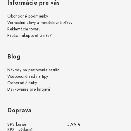
Informácie pre vás
Obchodné podmienky
Vernostné zľavy a množstevné zľavy
Reklamácia tovaru
Prečo nakupovať u nás?
Blog
Návody na pestovanie rastlín
Všeobecné rady a tipy
Odborné články
Dávkovanie pre hnojivá
Doprava
SPS kuriér
5,99 €
SPS - výdajné