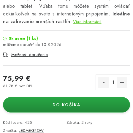
alebo tablet. Vďaka tomu môžete systém ovládať
odkiaľkoľvek na svete s internetovým pripojením.
Ideálne
na zalievanie menších rastlín.
Viac informácií
(1 ks)
Skladom
10.8.2026
Možnosti doručenia
75,99 €
61,78 € bez DPH
Jednotková cena:
DO KOŠÍKA
Kód tovaru:
425
Záruka
:
2 roky
Značka:
LEDMEGROW