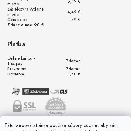
5,49 €
miesto
Zásielkovňa výdajné
4,49 €
miesto
Geis paleta
49 €
Zdarma nad 90 €
Platba
Online kartou -
Zdarma
Trustpay
Prevodom
Zdarma
Dobierka
1,50 €
Táto webová stránka používa súbory cookie, aby vám