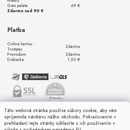
miesto
Geis paleta
49 €
Zdarma nad 90 €
Platba
Online kartou -
Zdarma
Trustpay
Prevodom
Zdarma
Dobierka
1,50 €
Táto webová stránka používa súbory cookie, aby vám
spríjemnila návštevu nášho obchodu. Pokračovaním v
prehliadaní tejto stránky súhlasíte s ich používaním v
súlade s požiadavkami nariadenia EU.