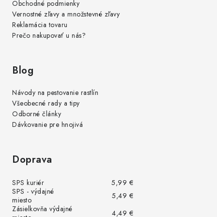
Obchodné podmienky
Vernostné zľavy a množstevné zľavy
Reklamácia tovaru
Prečo nakupovať u nás?
Blog
Návody na pestovanie rastlín
Všeobecné rady a tipy
Odborné články
Dávkovanie pre hnojivá
Doprava
SPS kuriér
5,99 €
SPS - výdajné
5,49 €
miesto
Zásielkovňa výdajné
4,49 €