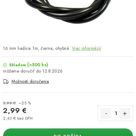
Podmienky o ochrane osobných údajov
16 mm hadice. 1m, čierna, ohybná
Viac informácií
(>500 ks)
Skladom
12.8.2026
Možnosti doručenia
3,99 €
–25 %
2,99 €
2,43 € bez DPH
Jednotková cena: