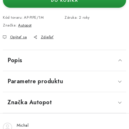
DO KOŠÍKA
Kód tovaru:
AP-PIPE/1M
Záruka
:
2 roky
Značka:
Autopot
Opýtať sa
Zdieľať
Popis
Parametre produktu
Značka
 Autopot
Michal