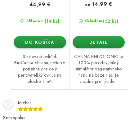
14,99 €
44,99 €
od
(14 ks)
(52 ks)
Skladom
Skladom
DO KOŠÍKA
DETAIL
Štartovací balíček
CANNA RHIZOTONIC je
BioCanna obsahuje všetko
100% prírodný, silný
potrebné pre celý
stimulátor vegetatívneho
pestovateľský cyklus na
rastu na báze rias. Je
ploche 1 m².
vhodný pre rýchlo...
Michal
Som spoko