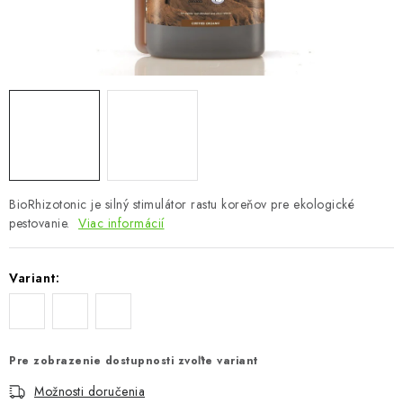
Podmienky o ochrane osobných údajov
BioRhizotonic je silný stimulátor rastu koreňov pre ekologické
pestovanie.
Viac informácií
Variant:
Pre zobrazenie dostupnosti zvoľte variant
Možnosti doručenia