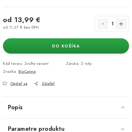
od
13,99 €
od
11,37 €
bez DPH
Jednotková cena:
DO KOŠÍKA
Kód tovaru:
Zvoľte variant
Záruka
:
2 roky
Značka:
BioCanna
Opýtať sa
Zdieľať
Popis
Parametre produktu