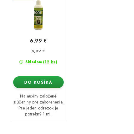
6,99 €
9,99 €
(12 ks)
Skladom
DO KOŠÍKA
Na auxíny založené
zlúčeniny pre zakorenenie.
Pre jeden odrezok je
potrebný 1 ml.