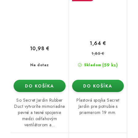
1,64 €
10,98 €
1,85 €
(59 ks)
Na dotaz
Skladom
DO KOŠÍKA
DO KOŠÍKA
So Secret Jardin Rubber
Plastová spojka Secret
Duct vytvoríte mimoriadne
Jardin pre potrubie s
pevné a tesné spojenie
priemerom 19 mm.
medzi odťahovým
ventilátorom a...