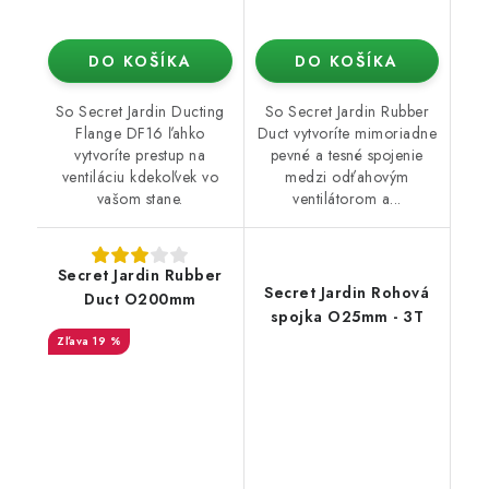
DO KOŠÍKA
DO KOŠÍKA
So Secret Jardin Ducting
So Secret Jardin Rubber
Flange DF16 ľahko
Duct vytvoríte mimoriadne
vytvoríte prestup na
pevné a tesné spojenie
ventiláciu kdekoľvek vo
medzi odťahovým
vašom stane.
ventilátorom a...
Secret Jardin Rubber
Secret Jardin Rohová
Duct O200mm
spojka O25mm - 3T
19 %