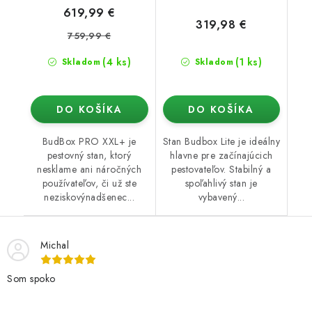
619,99 €
319,98 €
759,99 €
(4 ks)
(1 ks)
Skladom
Skladom
DO KOŠÍKA
DO KOŠÍKA
BudBox PRO XXL+ je
Stan Budbox Lite je ideálny
pestovný stan, ktorý
hlavne pre začínajúcich
nesklame ani náročných
pestovateľov. Stabilný a
používateľov, či už ste
spoľahlivý stan je
neziskovýnadšenec...
vybavený...
Michal
Som spoko