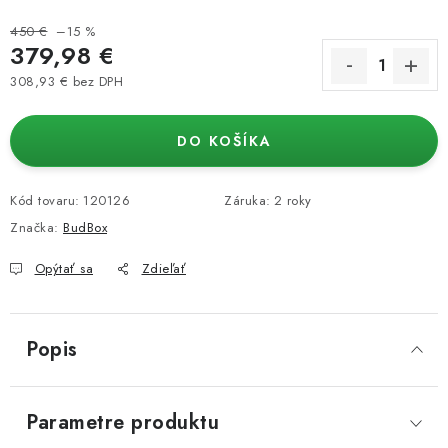
450 €
–15 %
379,98 €
308,93 € bez DPH
Jednotková cena:
DO KOŠÍKA
Kód tovaru:
120126
Záruka
:
2 roky
Značka:
BudBox
Opýtať sa
Zdieľať
Popis
Parametre produktu