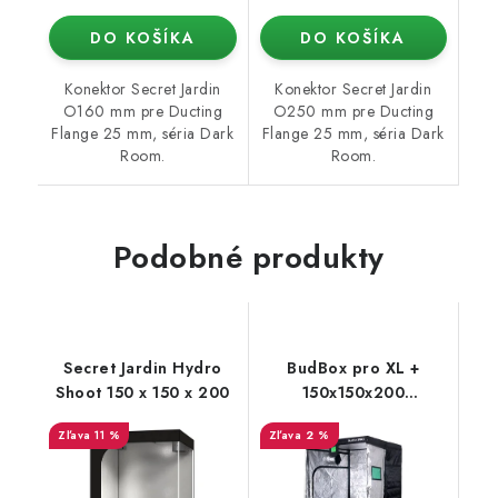
DO KOŠÍKA
DO KOŠÍKA
Konektor Secret Jardin
Konektor Secret Jardin
O160 mm pre Ducting
O250 mm pre Ducting
Flange 25 mm, séria Dark
Flange 25 mm, séria Dark
Room.
Room.
Podobné produkty
Secret Jardin Hydro
BudBox pro XL +
Shoot 150 x 150 x 200
150x150x200
strieborný - rastové
11 %
2 %
stan