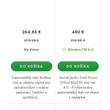
264,65 €
480 €
379,98 €
519,99 €
(18 ks)
Na dotaz
Skladom
DO KOŠÍKA
DO KOŠÍKA
Pestovateľský stan Budbox
Secret Jardin Dark Room
Lite je ideálny najmä pre
(150x150x235 cm) rev.
začiatočníkov v indoor
4.0 - Profesionálny
pestovaní. Stabilný a
pestovateľský stan vyrobený
spoľahlivý...
z najlepšie...