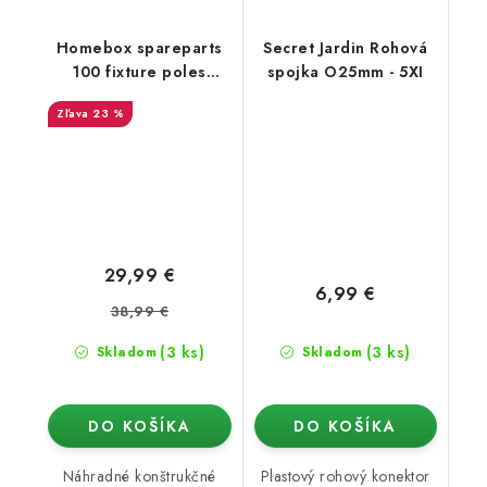
Homebox spareparts
Secret Jardin Rohová
100 fixture poles
spojka O25mm - 5XI
Fixture poles HB L
23 %
29,99 €
6,99 €
38,99 €
(3 ks)
(3 ks)
Skladom
Skladom
DO KOŠÍKA
DO KOŠÍKA
Náhradné konštrukčné
Plastový rohový konektor