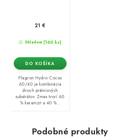
21 €
(160 ks)
Skladom
DO KOŠÍKA
Plagron Hydro Cocos
60/40 je kombinácia
dvoch prémiových
substrátov. Zmes tvorí 60
% keramzit a 40 %...
Podobné produkty