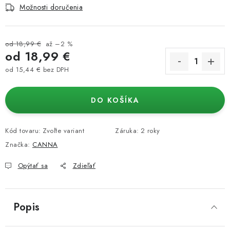
Možnosti doručenia
od 18,99 €
až –2 %
od
18,99 €
od
15,44 €
bez DPH
Jednotková cena:
DO KOŠÍKA
Kód tovaru:
Zvoľte variant
Záruka
:
2 roky
Značka:
CANNA
Opýtať sa
Zdieľať
Popis