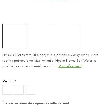
Podmienky o ochrane osobných údajov
HYDRO Flores stimuluje hnojenie a obsahuje všetky živiny, ktoré
rastlina potrebuje vo fáze kvitnutia. Hydro Flores Soft Water sa
používa pri zalievaní mäkkou vodou.
Viac informácií
Variant:
Pre zobrazenie dostupnosti zvoľte variant