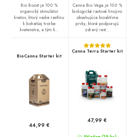
Bio Boost je 100 %
Canna Bio Vega je 100 %
organický stimulátor
biologické rastové hnojivo
kvetov, ktorý vedie rastlinu
obsahujúce bioaktívne
k bohatšej tvorbe
prvky, ktoré podporujú
kvetenstva, a tým k...
zdravý rast...
Canna Terra Starter kit
BioCanna Starter kit
47,99 €
44,99 €
(19 ks)
Skladom