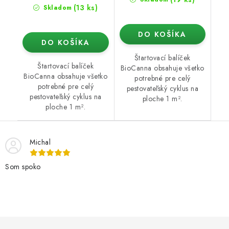
(13 ks)
Skladom
DO KOŠÍKA
DO KOŠÍKA
Štartovací balíček
Štartovací balíček
BioCanna obsahuje všetko
BioCanna obsahuje všetko
potrebné pre celý
potrebné pre celý
pestovateľský cyklus na
pestovateľský cyklus na
ploche 1 m².
ploche 1 m².
Michal
Som spoko
Z