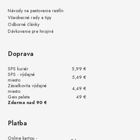
Návody na pestovanie rastlín
Všeobecné rady a tipy
Odborné články
Dávkovanie pre hnojivá
Doprava
SPS kuriér
5,99 €
SPS - výdajné
5,49 €
miesto
Zásielkovňa výdajné
4,49 €
miesto
Geis paleta
49 €
Zdarma nad 90 €
Platba
Online kartou -