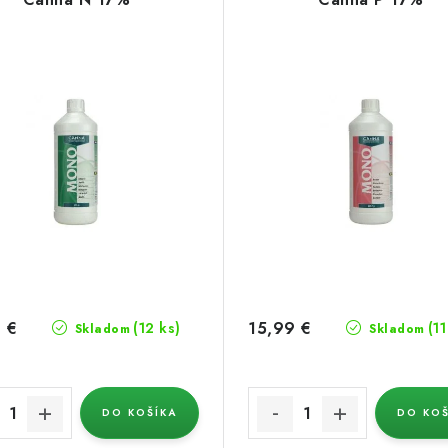
 €
15,99 €
(12 ks)
(11
Skladom
Skladom
DO KOŠÍKA
DO KOŠ