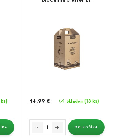
44,99 €
 ks)
(13 ks)
Skladom
ÍKA
DO KOŠÍKA