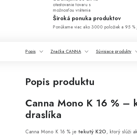
otestovanie tovaru s
možnosťou vrátenia
Široká ponuka produktov
Ponúkame viac ako 3000 položiek a 95 % j
Popis
Značka CANNA
Súvisiace produkty
Popis produktu
Canna Mono K 16 % – k
draslíka
Canna Mono K 16 % je
tekutý K2O
, ktorý slúži 