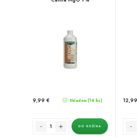
9,99 €
12,99
(14 ks)
Skladom
DO KOŠÍKA