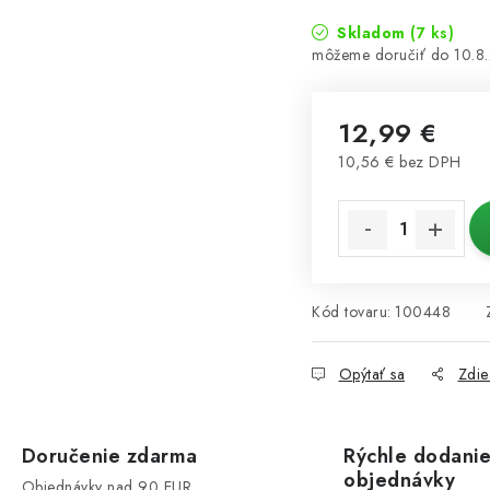
Skladom
(7 ks)
10.8
12,99 €
10,56 € bez DPH
Jednotková cena:
Kód tovaru:
100448
Opýtať sa
Zdie
Doručenie zdarma
Rýchle dodani
objednávky
Objednávky nad 90 EUR