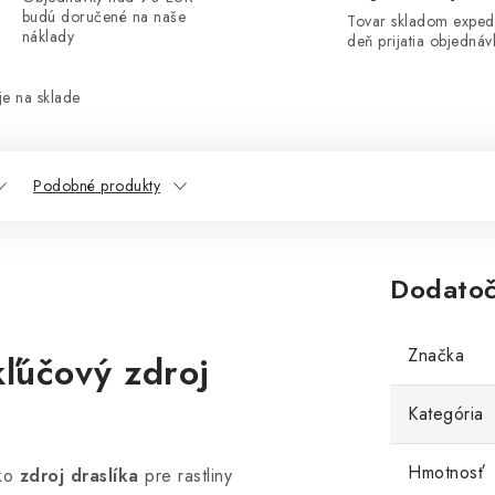
budú doručené na naše
Tovar skladom exped
náklady
deň prijatia objednáv
e na sklade
Podobné produkty
Dodatoč
Značka
ľúčový zdroj
Kategória
Hmotnosť
ako
zdroj draslíka
pre rastliny