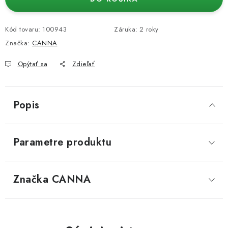
Kód tovaru:
100943
Záruka
:
2 roky
Značka:
CANNA
Opýtať sa
Zdieľať
Popis
Parametre produktu
Značka
 CANNA