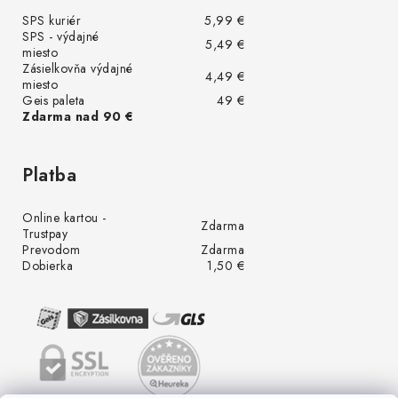
SPS kuriér
5,99 €
SPS - výdajné
5,49 €
miesto
Zásielkovňa výdajné
4,49 €
miesto
Geis paleta
49 €
Zdarma nad 90 €
Platba
Online kartou -
Zdarma
Trustpay
Prevodom
Zdarma
Dobierka
1,50 €