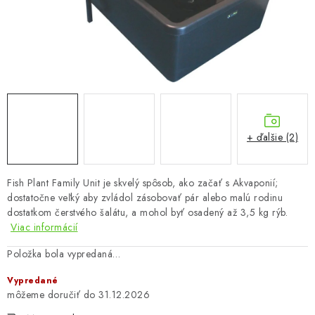
Podmienky o ochrane osobných údajov
+ ďalšie (2)
Fish Plant Family Unit je skvelý spôsob, ako začať s Akvaponií;
dostatočne veľký aby zvládol zásobovať pár alebo malú rodinu
dostatkom čerstvého šalátu, a mohol byť osadený až 3,5 kg rýb.
Viac informácií
Položka bola vypredaná…
Vypredané
31.12.2026