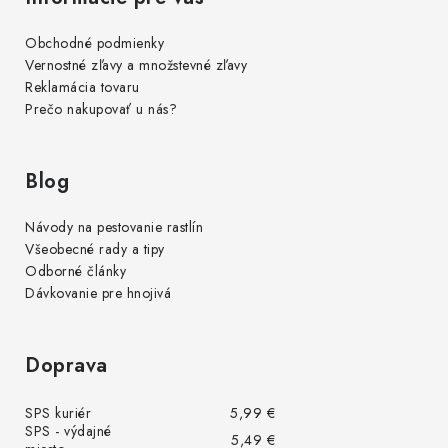
Obchodné podmienky
Vernostné zľavy a množstevné zľavy
Reklamácia tovaru
Prečo nakupovať u nás?
Blog
Návody na pestovanie rastlín
Všeobecné rady a tipy
Odborné články
Dávkovanie pre hnojivá
Doprava
SPS kuriér
5,99 €
SPS - výdajné
5,49 €