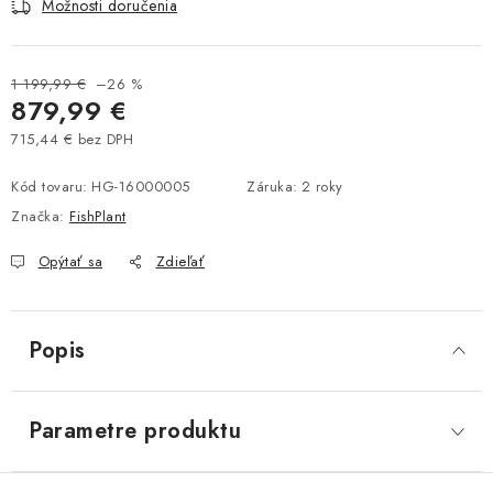
Možnosti doručenia
1 199,99 €
–26 %
879,99 €
715,44 € bez DPH
Jednotková cena:
Kód tovaru:
HG-16000005
Záruka
:
2 roky
Značka:
FishPlant
Opýtať sa
Zdieľať
Popis
Parametre produktu