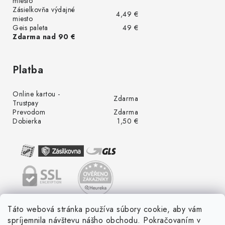
miesto
Zásielkovňa výdajné
4,49 €
miesto
Geis paleta
49 €
Zdarma nad 90 €
Platba
Online kartou -
Zdarma
Trustpay
Prevodom
Zdarma
Dobierka
1,50 €
Táto webová stránka používa súbory cookie, aby vám
spríjemnila návštevu nášho obchodu. Pokračovaním v