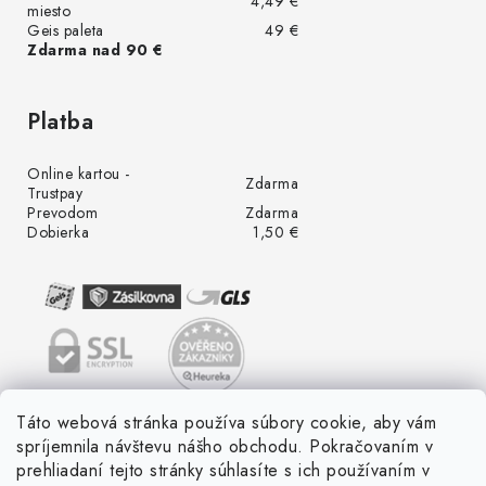
4,49 €
miesto
Geis paleta
49 €
Zdarma nad 90 €
Platba
Online kartou -
Zdarma
Trustpay
Prevodom
Zdarma
Dobierka
1,50 €
Táto webová stránka používa súbory cookie, aby vám
spríjemnila návštevu nášho obchodu. Pokračovaním v
prehliadaní tejto stránky súhlasíte s ich používaním v