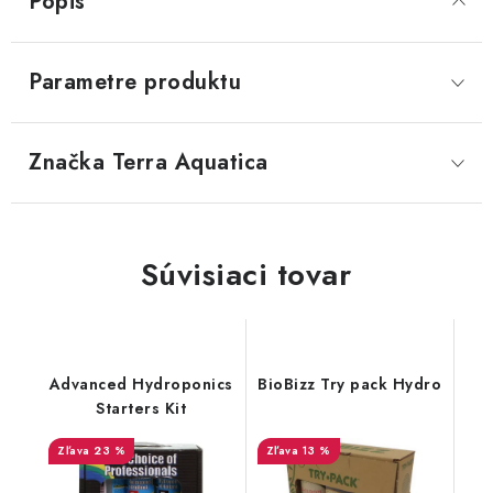
Popis
Parametre produktu
Značka
 Terra Aquatica
Súvisiaci tovar
Advanced Hydroponics
BioBizz Try pack Hydro
Starters Kit
23 %
13 %