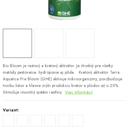
Podmienky o ochrane osobných údajov
Bio Bloom je rastový a kvetový aktivátor. Je vhodný pre všetky
metódy pestovania: hydroponie aj pôda. Kvetový aktivátor Terra
Aquatica Pre Bloom (GHE) aktivuje mikroorganizmy, povzbudzuje
tvorbu listov a hlavne zvýši produkciu kvetov a plodov až o 20%.
Stimuluje imunitný systém rastliny.
Viac informácií
Variant: