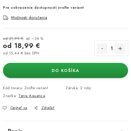
Pre zobrazenie dostupnosti zvoľte variant
Možnosti doručenia
od 21,99 €
až –34 %
od
18,99 €
od
15,44 €
bez DPH
Jednotková cena:
DO KOŠÍKA
Kód tovaru:
Zvoľte variant
Záruka
:
2 roky
Značka:
Terra Aquatica
Opýtať sa
Zdieľať