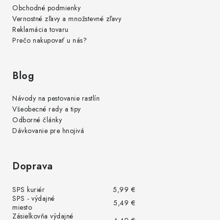
Obchodné podmienky
Vernostné zľavy a množstevné zľavy
Reklamácia tovaru
Prečo nakupovať u nás?
Blog
Návody na pestovanie rastlín
Všeobecné rady a tipy
Odborné články
Dávkovanie pre hnojivá
Doprava
SPS kuriér
5,99 €
SPS - výdajné
5,49 €
miesto
Zásielkovňa výdajné