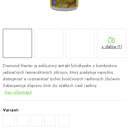
Podmienky o ochrane osobných údajov
+ ďalšie (1)
Diamond Nectar je exkluzívny extrakt fulvokyselin z kombinácie
jedinečných leonarditových zdrojov, ktorý poskytuje najvyššiu
dostupnosť a rozmanitosť týchto bioúčinných rastlinných zlúčenín.
Zabezpečuje dopravu živín do všetkých častí rastliny.
Viac informácií
Variant: