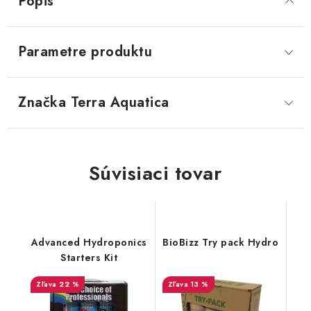
Popis
Parametre produktu
Značka
 Terra Aquatica
Súvisiaci tovar
Advanced Hydroponics
BioBizz Try pack Hydro
Starters Kit
22 %
13 %