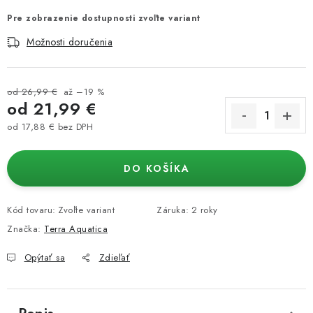
Pre zobrazenie dostupnosti zvoľte variant
Možnosti doručenia
od 26,99 €
až –19 %
od
21,99 €
od
17,88 €
bez DPH
Jednotková cena:
DO KOŠÍKA
Kód tovaru:
Zvoľte variant
Záruka
:
2 roky
Značka:
Terra Aquatica
Opýtať sa
Zdieľať