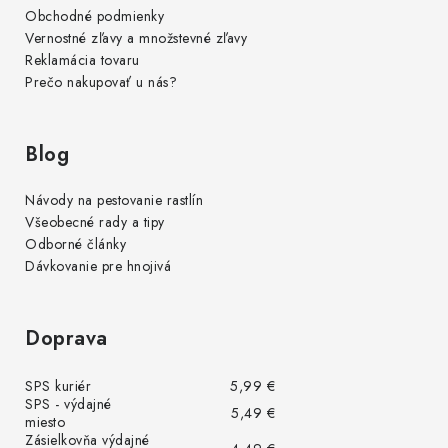
Obchodné podmienky
Vernostné zľavy a množstevné zľavy
Reklamácia tovaru
Prečo nakupovať u nás?
Blog
Návody na pestovanie rastlín
Všeobecné rady a tipy
Odborné články
Dávkovanie pre hnojivá
Doprava
SPS kuriér
5,99 €
SPS - výdajné
5,49 €
miesto
Zásielkovňa výdajné