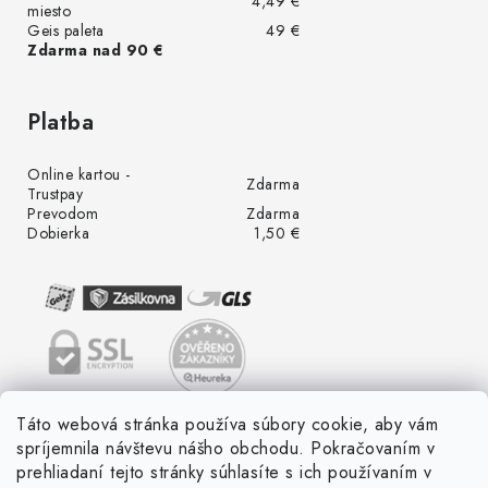
4,49 €
miesto
Geis paleta
49 €
Zdarma nad 90 €
Platba
Online kartou -
Zdarma
Trustpay
Prevodom
Zdarma
Dobierka
1,50 €
Táto webová stránka používa súbory cookie, aby vám
spríjemnila návštevu nášho obchodu. Pokračovaním v
prehliadaní tejto stránky súhlasíte s ich používaním v