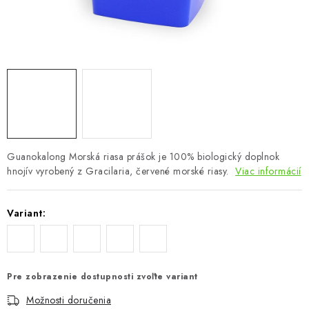
Podmienky o ochrane osobných údajov
Guanokalong Morská riasa prášok je 100% biologický doplnok
hnojív vyrobený z Gracilaria, červené morské riasy.
Viac informácií
Variant:
Pre zobrazenie dostupnosti zvoľte variant
Možnosti doručenia