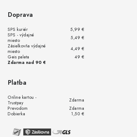
Doprava
SPS kuriér
5,99 €
SPS - výdajné
5,49 €
miesto
Zásielkovňa výdajné
4,49 €
miesto
Geis paleta
49 €
Zdarma nad 90 €
Platba
Online kartou -
Zdarma
Trustpay
Prevodom
Zdarma
Dobierka
1,50 €