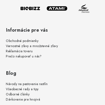
i
e
Informácie pre vás
Obchodné podmienky
Vernostné zľavy a množstevné zľavy
Reklamácia tovaru
Prečo nakupovať u nás?
Blog
Návody na pestovanie rastlín
Všeobecné rady a tipy
Odborné články
Dávkovanie pre hnojivá