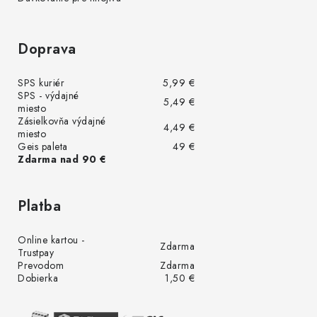
Doprava
SPS kuriér
5,99 €
SPS - výdajné
5,49 €
miesto
Zásielkovňa výdajné
4,49 €
miesto
Geis paleta
49 €
Zdarma nad 90 €
Platba
Online kartou -
Zdarma
Trustpay
Prevodom
Zdarma
Dobierka
1,50 €