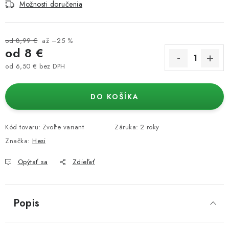
Možnosti doručenia
od 8,99 €
až –25 %
od
8 €
od
6,50 €
bez DPH
Jednotková cena:
DO KOŠÍKA
Kód tovaru:
Zvoľte variant
Záruka
:
2 roky
Značka:
Hesi
Opýtať sa
Zdieľať
Popis