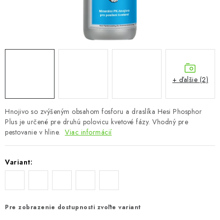
Podmienky o ochrane osobných údajov
+ ďalšie (2)
Hnojivo so zvýšeným obsahom fosforu a draslíka Hesi Phosphor
Plus je určené pre druhú polovicu kvetové fázy. Vhodný pre
pestovanie v hline.
Viac informácií
Variant:
Pre zobrazenie dostupnosti zvoľte variant