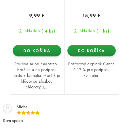
9,99 €
15,99 €
(14 ks)
(11 ks)
Skladom
Skladom
DO KOŠÍKA
DO KOŠÍKA
Používa sa pri nedostatku
Fosforový doplnok Canna
horčíka a na podporu
P 17 % pre podporu
rastu a kvitnutia. Horčík je
kvitnutia.
kľúčovou zložkou
chlorofylu,...
Michal
Som spoko