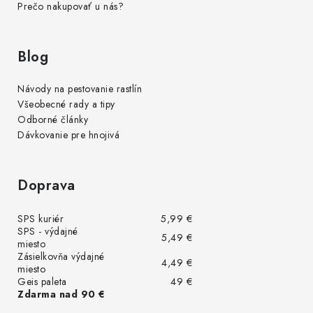
Prečo nakupovať u nás?
Blog
Návody na pestovanie rastlín
Všeobecné rady a tipy
Odborné články
Dávkovanie pre hnojivá
Doprava
SPS kuriér
5,99 €
SPS - výdajné
5,49 €
miesto
Zásielkovňa výdajné
4,49 €
miesto
Geis paleta
49 €
Zdarma nad 90 €