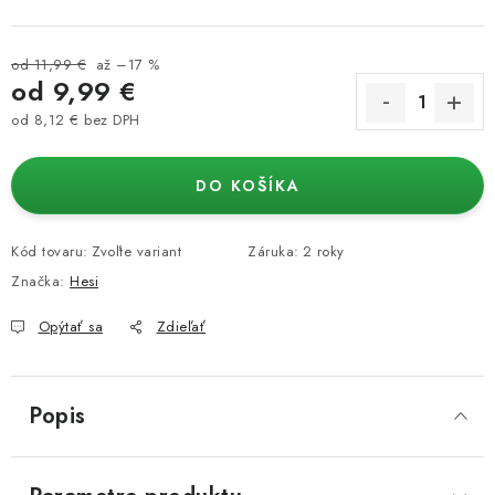
od 11,99 €
až –17 %
od
9,99 €
od
8,12 €
bez DPH
Jednotková cena:
DO KOŠÍKA
Kód tovaru:
Zvoľte variant
Záruka
:
2 roky
Značka:
Hesi
Opýtať sa
Zdieľať
Popis