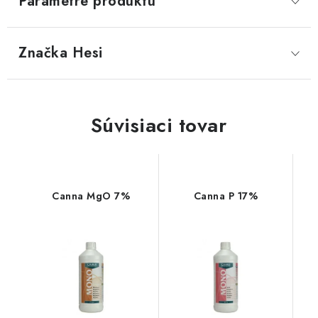
Parametre produktu
Značka
 Hesi
Súvisiaci tovar
Canna MgO 7%
Canna P 17%