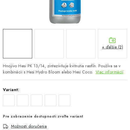
Podmienky o ochrane osobných údajov
+ ďalšie (2)
Hnojivo Hesi PK 13/14, zintezivňuje kvitnutia rastlín. Používa sa v
kombinácii s Hesi Hydro Bloom alebo Hesi Coco.
Viac informácií
Variant:
Pre zobrazenie dostupnosti zvoľte variant
Možnosti doručenia