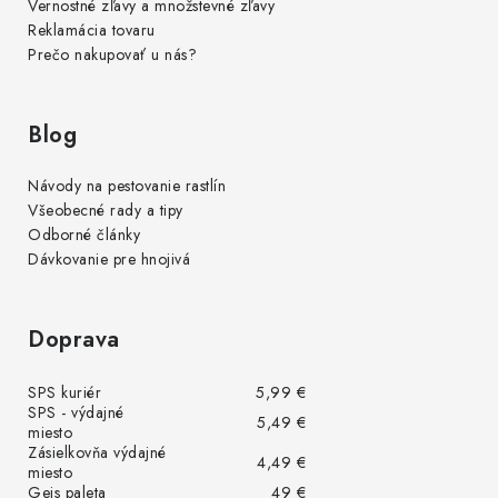
Vernostné zľavy a množstevné zľavy
Reklamácia tovaru
Prečo nakupovať u nás?
Blog
Návody na pestovanie rastlín
Všeobecné rady a tipy
Odborné články
Dávkovanie pre hnojivá
Doprava
SPS kuriér
5,99 €
SPS - výdajné
5,49 €
miesto
Zásielkovňa výdajné
4,49 €
miesto
Geis paleta
49 €