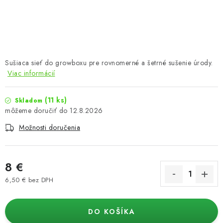
Podmienky o ochrane osobných údajov
Sušiaca sieť do growboxu pre rovnomerné a šetrné sušenie úrody.
Viac informácií
(11 ks)
Skladom
12.8.2026
Možnosti doručenia
8 €
6,50 € bez DPH
Jednotková cena:
DO KOŠÍKA