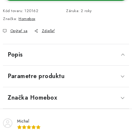
Kód tovaru:
120162
Záruka
:
2 roky
Značka:
Homebox
Opýtať sa
Zdieľať
Popis
Parametre produktu
Značka
 Homebox
Michal