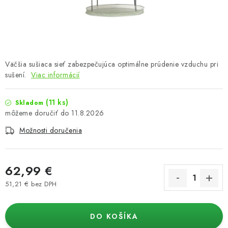
Podmienky o ochrane osobných údajov
Väčšia sušiaca sieť zabezpečujúca optimálne prúdenie vzduchu pri
sušení.
Viac informácií
(11 ks)
Skladom
11.8.2026
Možnosti doručenia
62,99 €
51,21 € bez DPH
Jednotková cena:
DO KOŠÍKA