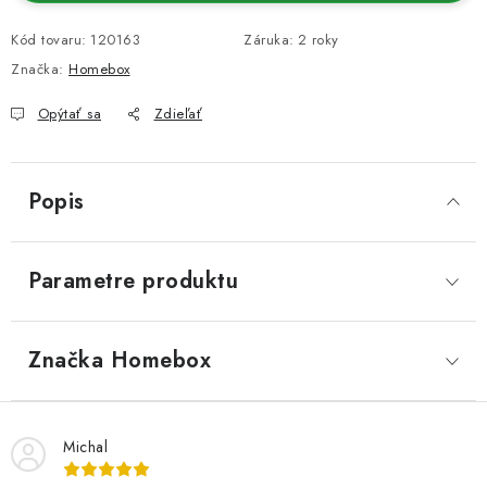
Kód tovaru:
120163
Záruka
:
2 roky
Značka:
Homebox
Opýtať sa
Zdieľať
Popis
Parametre produktu
Značka
 Homebox
Michal