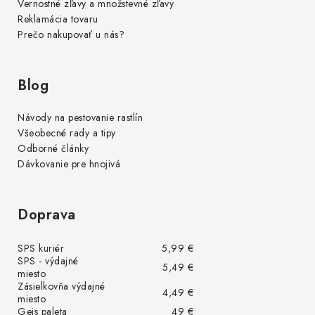
Vernostné zľavy a množstevné zľavy
Reklamácia tovaru
Prečo nakupovať u nás?
Blog
Návody na pestovanie rastlín
Všeobecné rady a tipy
Odborné články
Dávkovanie pre hnojivá
Doprava
SPS kuriér
5,99 €
SPS - výdajné
5,49 €
miesto
Zásielkovňa výdajné
4,49 €
miesto
Geis paleta
49 €