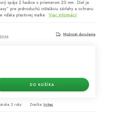
ktorý spája 2 hadice s priemerom 20 mm. Diel je
sy“ pre jednoduchú inštaláciu závlahy a ochranu
ce vďaka plastovej matke.
Viac informácií
Možnosti doručenia
.2026
DO KOŠÍKA
áruka
:
2 roky
Značka:
Irritec