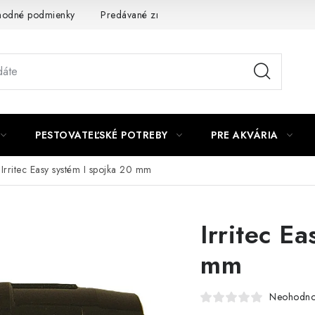
odné podmienky
Predávané značky
Kontakt
Podmienky 
PESTOVATEĽSKÉ POTREBY
PRE AKVÁRIA
Irritec Easy systém I spojka 20 mm
Irritec E
mm
Neohodno