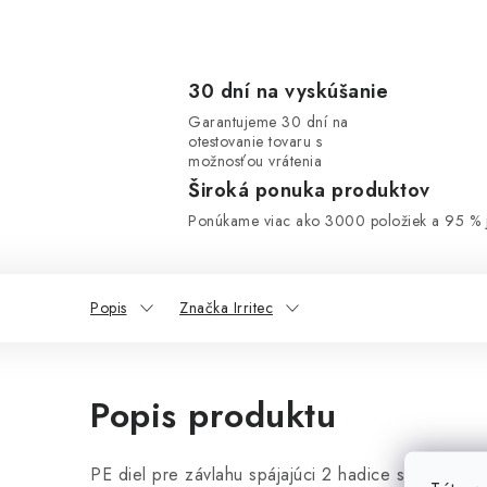
30 dní na vyskúšanie
Garantujeme 30 dní na
otestovanie tovaru s
možnosťou vrátenia
Široká ponuka produktov
Ponúkame viac ako 3000 položiek a 95 % j
Popis
Značka Irritec
Popis produktu
PE diel pre závlahu spájajúci 2 hadice s priemer