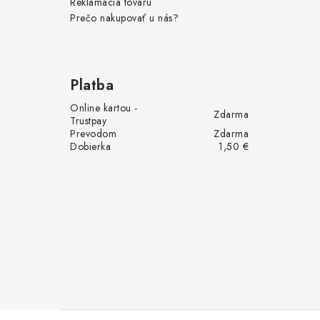
Reklamácia tovaru
Prečo nakupovať u nás?
Platba
Online kartou -
Zdarma
Trustpay
Prevodom
Zdarma
Dobierka
1,50 €