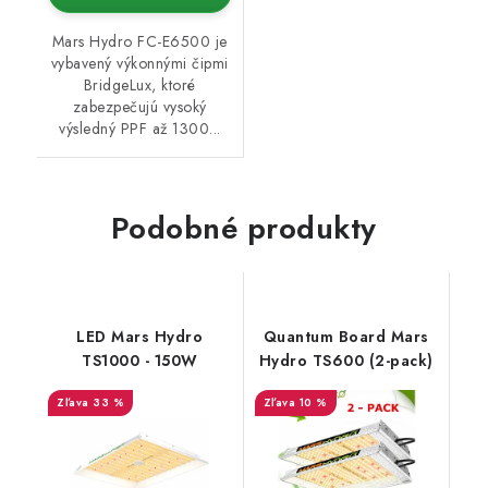
Mars Hydro FC-E6500 je
vybavený výkonnými čipmi
BridgeLux, ktoré
zabezpečujú vysoký
výsledný PPF až 1300...
Podobné produkty
LED Mars Hydro
Quantum Board Mars
TS1000 - 150W
Hydro TS600 (2-pack)
33 %
10 %