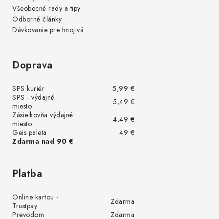
Všeobecné rady a tipy
Odborné články
Dávkovanie pre hnojivá
Doprava
SPS kuriér
5,99 €
SPS - výdajné
5,49 €
miesto
Zásielkovňa výdajné
4,49 €
miesto
Geis paleta
49 €
Zdarma nad 90 €
Platba
Online kartou -
Zdarma
Trustpay
Prevodom
Zdarma