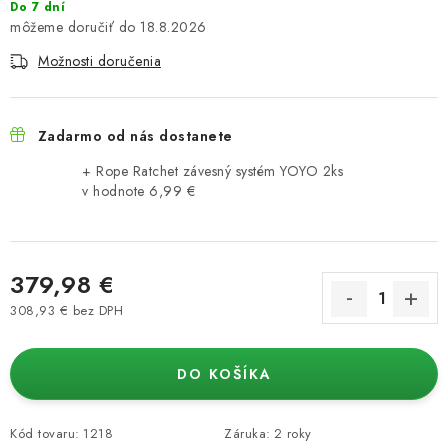
Do 7 dní
18.8.2026
Možnosti doručenia
Zadarmo od nás dostanete
+ Rope Ratchet závesný systém YOYO 2ks
v hodnote 6,99 €
379,98 €
308,93 € bez DPH
Jednotková cena:
DO KOŠÍKA
Kód tovaru:
1218
Záruka
:
2 roky