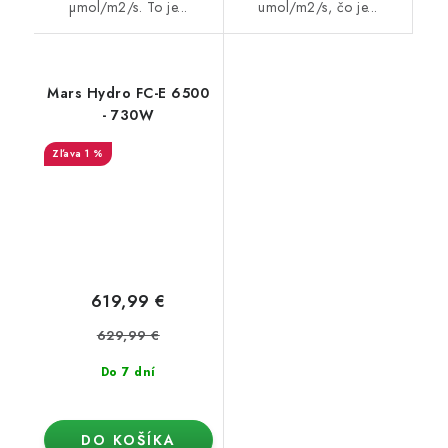
µmol/m2/s. To je...
umol/m2/s, čo je...
Mars Hydro FC-E 6500
- 730W
1 %
619,99 €
629,99 €
Do 7 dní
DO KOŠÍKA