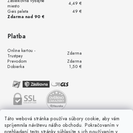
Zásielkovňa výdajné
4,49 €
miesto
Geis paleta
49 €
Zdarma nad 90 €
Platba
Online kartou -
Zdarma
Trustpay
Prevodom
Zdarma
Dobierka
1,50 €
Táto webová stránka používa súbory cookie, aby vám
spríjemnila návštevu nášho obchodu. Pokračovaním v
prehliadaní tejto stránky súhlasíte s ich používaním v