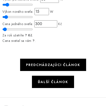
Výkon nového svetla:
W
Cena jedného svetla:
Kč
Za rok ušetríte
?
Kč
.
Cena svetiel sa vám
?
.
PREDCHÁDZAJÚCI ČLÁNOK
ĎALŠÍ ČLÁNOK