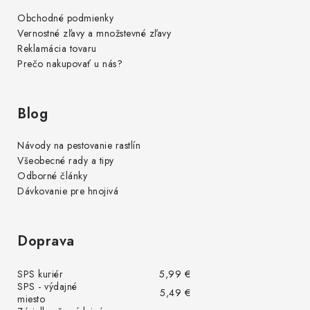
Obchodné podmienky
Vernostné zľavy a množstevné zľavy
Reklamácia tovaru
Prečo nakupovať u nás?
Blog
Návody na pestovanie rastlín
Všeobecné rady a tipy
Odborné články
Dávkovanie pre hnojivá
Doprava
SPS kuriér
5,99 €
SPS - výdajné
5,49 €
miesto