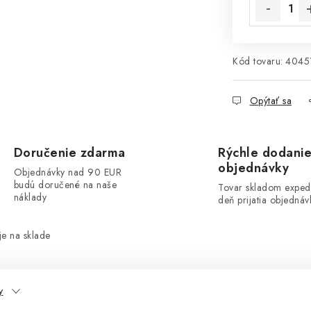
Kód tovaru:
4045
Opýtať sa
Doručenie zdarma
Rýchle dodani
objednávky
Objednávky nad 90 EUR
budú doručené na naše
Tovar skladom exped
náklady
deň prijatia objednáv
e na sklade
y