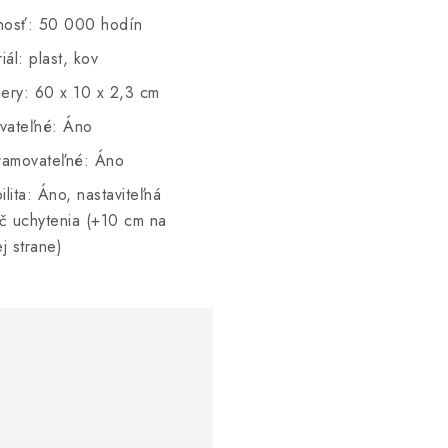
tnosť: 50 000 hodín
iál: plast, kov
ery: 60 x 10 x 2,3 cm
vateľné: Áno
ramovateľné: Áno
bilita: Áno, nastaviteľná
č uchytenia (+10 cm na
j strane)