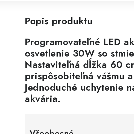
Popis produktu
Programovateľné LED ak
osvetlenie 30W so stmi
Nastaviteľná dĺžka 60 c
prispôsobiteľná vášmu a
Jednoduché uchytenie n
akvária.
Všeobecné