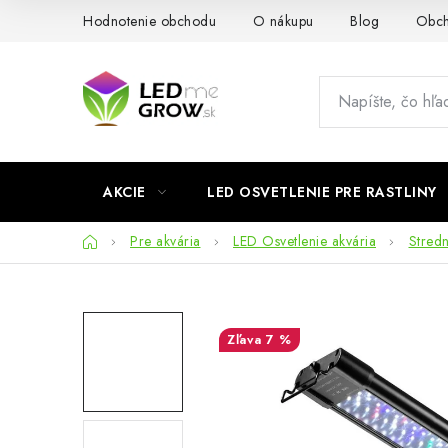
Prejsť
Hodnotenie obchodu
O nákupu
Blog
Obch
na
obsah
AKCIE
LED OSVETLENIE PRE RASTLINY
Domov
Pre akvária
LED Osvetlenie akvária
Stred
7 %