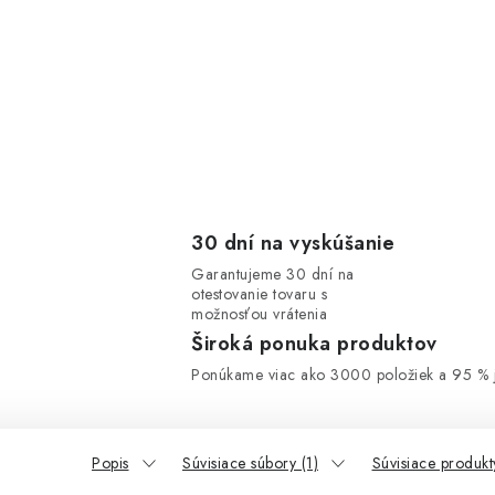
30 dní na vyskúšanie
Garantujeme 30 dní na
otestovanie tovaru s
možnosťou vrátenia
Široká ponuka produktov
Ponúkame viac ako 3000 položiek a 95 % j
Popis
Súvisiace súbory (1)
Súvisiace produkt