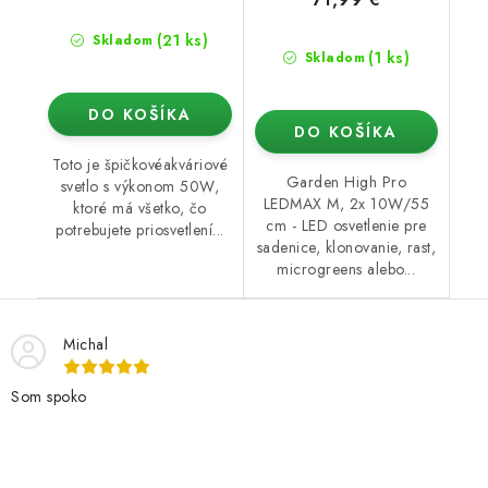
(21 ks)
Skladom
(1 ks)
Skladom
DO KOŠÍKA
DO KOŠÍKA
Toto je špičkovéakváriové
Garden High Pro
svetlo s výkonom 50W,
LEDMAX M, 2x 10W/55
ktoré má všetko, čo
cm - LED osvetlenie pre
potrebujete priosvetlení...
sadenice, klonovanie, rast,
microgreens alebo...
Michal
Som spoko