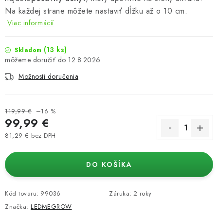
Na každej strane môžete nastaviť dĺžku až o 10 cm.
Viac informácií
(13 ks)
Skladom
12.8.2026
Možnosti doručenia
119,99 €
–16 %
99,99 €
81,29 € bez DPH
Jednotková cena:
DO KOŠÍKA
Kód tovaru:
99036
Záruka
:
2 roky
Značka:
LEDMEGROW