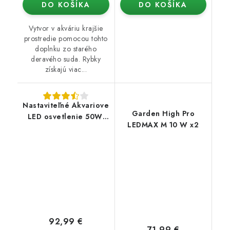
DO KOŠÍKA
DO KOŠÍKA
Vytvor v akváriu krajšie
prostredie pomocou tohto
doplnku zo starého
deravého suda. Rybky
získajú viac...
Nastaviteľné Akvariove
Garden High Pro
LED osvetlenie 50W,
LEDMAX M 10 W x2
90cm
92,99 €
71,99 €