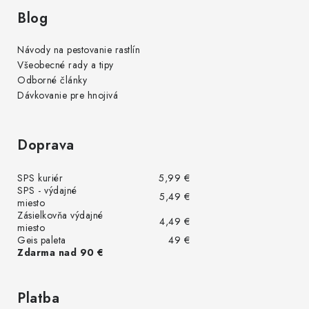
Blog
Návody na pestovanie rastlín
Všeobecné rady a tipy
Odborné články
Dávkovanie pre hnojivá
Doprava
SPS kuriér
5,99 €
SPS - výdajné
5,49 €
miesto
Zásielkovňa výdajné
4,49 €
miesto
Geis paleta
49 €
Zdarma nad 90 €
Platba