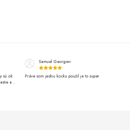
Samuel Georgiev
y sú ok
Práve som jednu kocku použil je to super
astie a