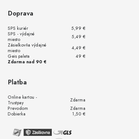
Doprava
SPS kuriér
5,99 €
SPS - výdajné
5,49 €
miesto
Zásielkovňa výdajné
4,49 €
miesto
Geis paleta
49 €
Zdarma nad 90 €
Platba
Online kartou -
Zdarma
Trustpay
Prevodom
Zdarma
Dobierka
1,50 €