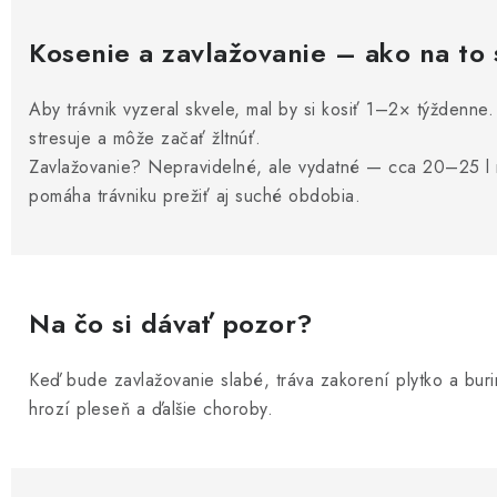
Kosenie a zavlažovanie – ako na to
Aby trávnik vyzeral skvele, mal by si kosiť 1–2× týždenne.
stresuje a môže začať žltnúť.
Zavlažovanie? Nepravidelné, ale vydatné — cca 20–25 l 
pomáha trávniku prežiť aj suché obdobia.
Na čo si dávať pozor?
Keď bude zavlažovanie slabé, tráva zakorení plytko a bur
hrozí pleseň a ďalšie choroby.