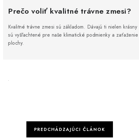
Prečo voliť kvalitné trávne zmesi?
Kvalitné trávne zmesi sú základom. Dávajú ti nielen krásn
sú vyšľachtené pre naše klimatické podmienky a zaťaženie
plochy.
.
PREDCHÁDZAJÚCI ČLÁNOK