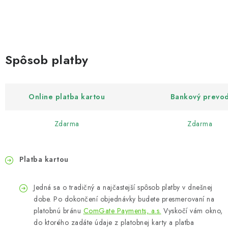
Spôsob platby
Online platba kartou
Bankový prevo
Zdarma
Zdarma
Platba kartou
Jedná sa o tradičný a najčastejší spôsob platby v dnešnej
dobe. Po dokončení objednávky budete presmerovaní na
platobnú bránu
ComGate Payments, a.s.
Vyskočí vám okno,
do ktorého zadáte údaje z platobnej karty a platba