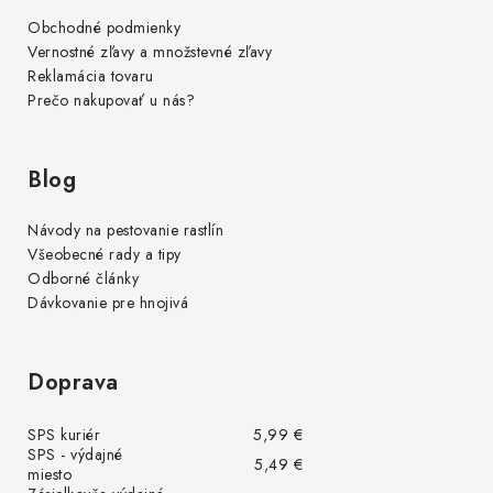
Obchodné podmienky
Vernostné zľavy a množstevné zľavy
Reklamácia tovaru
Prečo nakupovať u nás?
Blog
Návody na pestovanie rastlín
Všeobecné rady a tipy
Odborné články
Dávkovanie pre hnojivá
Doprava
SPS kuriér
5,99 €
SPS - výdajné
5,49 €
miesto