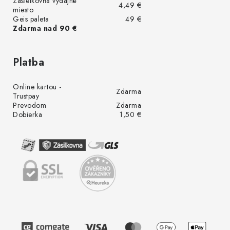
Zásielkovňa výdajné
4,49 €
miesto
Geis paleta
49 €
Zdarma nad 90 €
Platba
Online kartou -
Zdarma
Trustpay
Prevodom
Zdarma
Dobierka
1,50 €