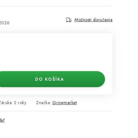
Možnosti doručenia
.2026
DO KOŠÍKA
Záruka
:
2 roky
Značka:
Growmarket
ľať