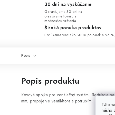
30 dní na vyskúšanie
Garantujeme 30 dní na
otestovanie tovaru s
možnosťou vrátenia
Široká ponuka produktov
Ponúkame viac ako 3000 položiek a 95 % j
Popis
Popis produktu
Kovová spojka pre ventilačný systém. Redukcia n
mm, prepojenie ventilátora s potrubím.
Táto w
nášho o