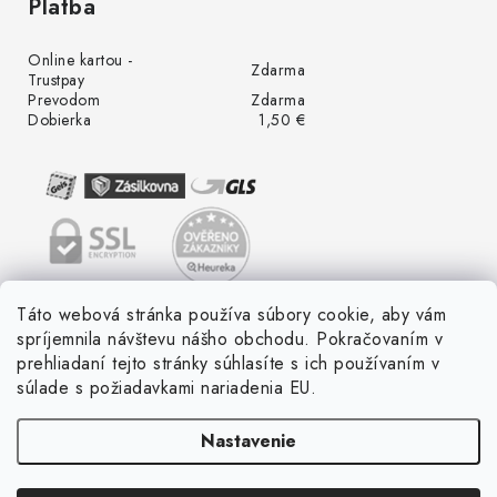
Platba
Online kartou -
Zdarma
Trustpay
Prevodom
Zdarma
Dobierka
1,50 €
Táto webová stránka používa súbory cookie, aby vám
spríjemnila návštevu nášho obchodu. Pokračovaním v
prehliadaní tejto stránky súhlasíte s ich používaním v
súlade s požiadavkami nariadenia EU.
Nastavenie