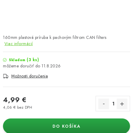
Podmienky o ochrane osobných údajov
160mm plastová príruba k pachovým filtrom CAN filters
Viac informácií
(3 ks)
Skladom
11.8.2026
Možnosti doručenia
4,99 €
4,06 € bez DPH
Jednotková cena:
DO KOŠÍKA