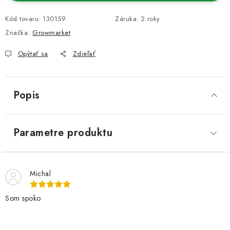
Kód tovaru:
130159
Záruka
:
2 roky
Značka:
Growmarket
Opýtať sa
Zdieľať
Popis
Parametre produktu
Michal
Som spoko