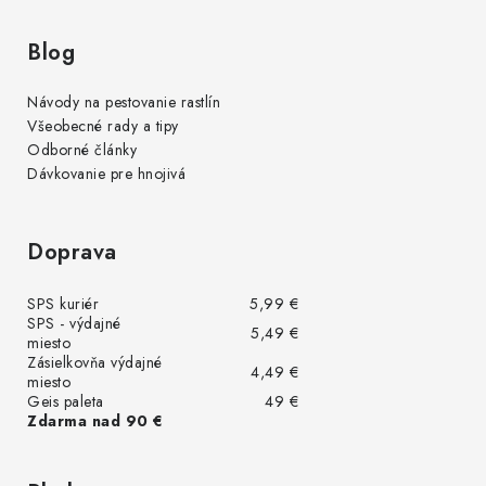
Blog
Návody na pestovanie rastlín
Všeobecné rady a tipy
Odborné články
Dávkovanie pre hnojivá
Doprava
SPS kuriér
5,99 €
SPS - výdajné
5,49 €
miesto
Zásielkovňa výdajné
4,49 €
miesto
Geis paleta
49 €
Zdarma nad 90 €