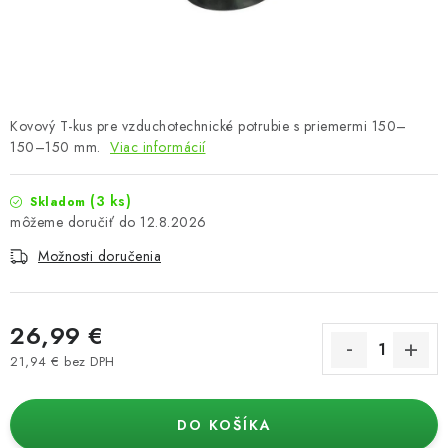
Podmienky o ochrane osobných údajov
Kovový T-kus pre vzduchotechnické potrubie s priemermi 150–
150–150 mm.
Viac informácií
(3 ks)
Skladom
12.8.2026
Možnosti doručenia
26,99 €
21,94 € bez DPH
Jednotková cena:
DO KOŠÍKA