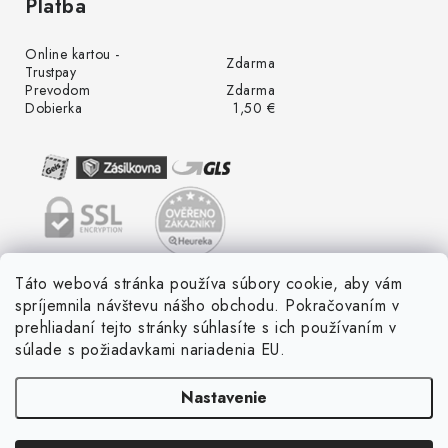
Platba
Online kartou -
Zdarma
Trustpay
Prevodom
Zdarma
Dobierka
1,50 €
Táto webová stránka používa súbory cookie, aby vám
spríjemnila návštevu nášho obchodu. Pokračovaním v
prehliadaní tejto stránky súhlasíte s ich používaním v
súlade s požiadavkami nariadenia EU.
Nastavenie