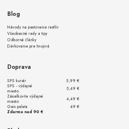
Blog
Návody na pestovanie rastlín
Všeobecné rady a tipy
Odborné články
Dávkovanie pre hnojivá
Doprava
SPS kuriér
5,99 €
SPS - výdajné
5,49 €
miesto
Zásielkovňa výdajné
4,49 €
miesto
Geis paleta
49 €
Zdarma nad 90 €