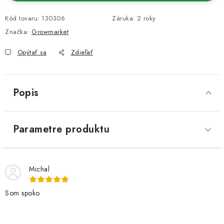
Kód tovaru:
130306
Záruka
:
2 roky
Značka:
Growmarket
Opýtať sa
Zdieľať
Popis
Parametre produktu
Michal
Som spoko