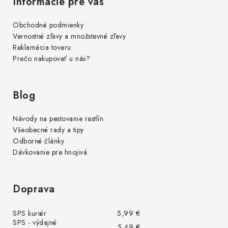
Informácie pre vás
Obchodné podmienky
Vernostné zľavy a množstevné zľavy
Reklamácia tovaru
Prečo nakupovať u nás?
Blog
Návody na pestovanie rastlín
Všeobecné rady a tipy
Odborné články
Dávkovanie pre hnojivá
Doprava
SPS kuriér
5,99 €
SPS - výdajné
5,49 €