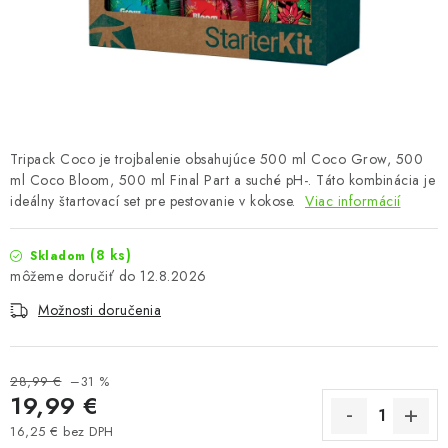
Podmienky o ochrane osobných údajov
Tripack Coco je trojbalenie obsahujúce 500 ml Coco Grow, 500
ml Coco Bloom, 500 ml Final Part a suché pH-. Táto kombinácia je
ideálny štartovací set pre pestovanie v kokose.
Viac informácií
(8 ks)
Skladom
12.8.2026
Možnosti doručenia
28,99 €
–31 %
19,99 €
16,25 € bez DPH