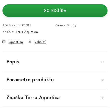
Jednotková cena:
DO KOŠÍKA
Kód tovaru:
101011
Záruka
:
2 roky
Značka:
Terra Aquatica
Opýtať sa
Zdieľať
Popis
Parametre produktu
Značka
 Terra Aquatica