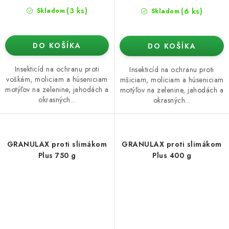
(3 ks)
(6 ks)
Skladom
Skladom
DO KOŠÍKA
DO KOŠÍKA
Insekticíd na ochranu proti
Insekticíd na ochranu proti
voškám, moliciam a húseniciam
mšiciam, moliciam a húseniciam
motýľov na zelenine, jahodách a
motýľov na zelenine, jahodách a
okrasných...
okrasných...
GRANULAX proti slimákom
GRANULAX proti slimákom
Plus 750 g
Plus 400 g