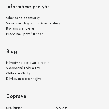
s
Informácie pre vás
u
Obchodné podmienky
Vernostné zľavy a množstevné zľavy
Reklamácia tovaru
Prečo nakupovať u nás?
Blog
Návody na pestovanie rastlín
Všeobecné rady a tipy
Odborné články
Dávkovanie pre hnojivá
Doprava
SPS kuriér
5,99 €