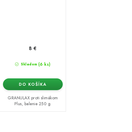
8 €
(6 ks)
Skladom
DO KOŠÍKA
GRANULAX proti slimákom
Plus, balenie 250 g.
O