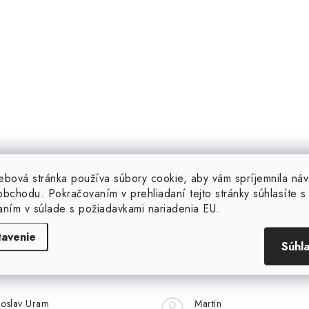
ebová stránka používa súbory cookie, aby vám spríjemnila náv
bchodu. Pokračovaním v prehliadaní tejto stránky súhlasíte s 
aním v súlade s požiadavkami nariadenia EU.
tavenie
Súhl
loslav Uram
Martin