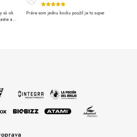
y sú ok
Práve som jednu kocku použil je to super
astie a
oprava