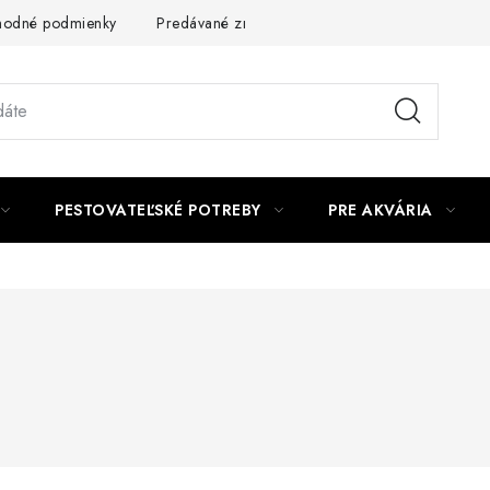
odné podmienky
Predávané značky
Kontakt
Podmienky 
PESTOVATEĽSKÉ POTREBY
PRE AKVÁRIA