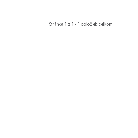
Stránka
1
z
1
-
1
položiek celkom