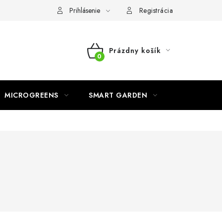
o ochrane osobných údajov
Prihlásenie
Registrácia
Prázdny košík
NÁKUPNÝ
KOŠÍK
MICROGREENS
SMART GARDEN