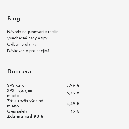
Blog
Návody na pestovanie rastlín
Všeobecné rady a tipy
Odborné články
Dávkovanie pre hnojivá
Doprava
SPS kuriér
5,99 €
SPS - výdajné
5,49 €
miesto
Zásielkovňa výdajné
4,49 €
miesto
Geis paleta
49 €
Zdarma nad 90 €