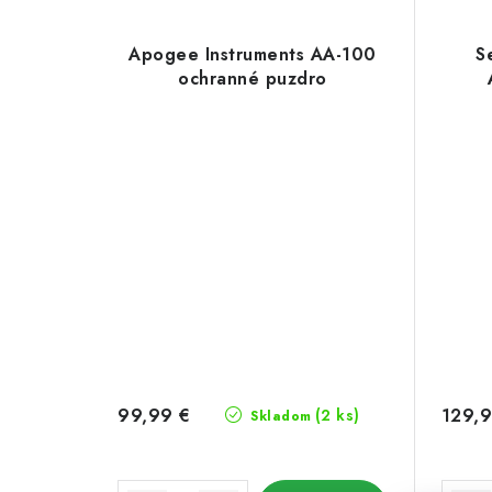
Apogee Instruments AA-100
S
ochranné puzdro
99,99 €
129,9
(2 ks)
Skladom