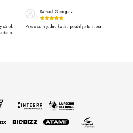
Samuel Georgiev
y sú ok
Práve som jednu kocku použil je to super
astie a