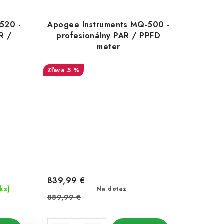
520 -
Apogee Instruments MQ-500 -
R /
profesionálny PAR / PPFD
meter
5 %
839,99 €
 ks)
Na dotaz
889,99 €