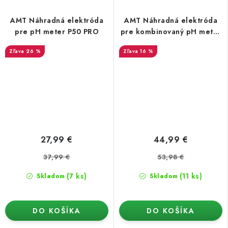
AMT Náhradná elektróda
AMT Náhradná elektróda
pre pH meter P50 PRO
pre kombinovaný pH meter
P160 PRO
26 %
16 %
27,99 €
44,99 €
37,99 €
53,98 €
(7 ks)
(11 ks)
Skladom
Skladom
DO KOŠÍKA
DO KOŠÍKA