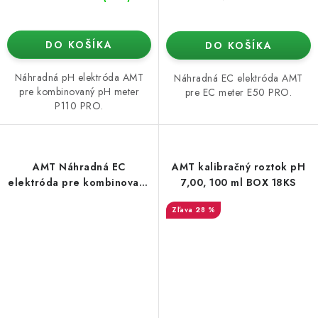
DO KOŠÍKA
DO KOŠÍKA
Náhradná pH elektróda AMT
Náhradná EC elektróda AMT
pre kombinovaný pH meter
pre EC meter E50 PRO.
P110 PRO.
AMT Náhradná EC
AMT kalibračný roztok pH
elektróda pre kombinovaný
7,00, 100 ml BOX 18KS
pH meter P700 PRO2
28 %