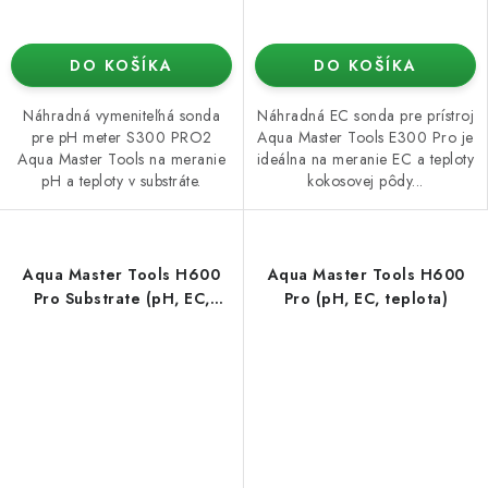
DO KOŠÍKA
DO KOŠÍKA
Náhradná vymeniteľná sonda
Náhradná EC sonda pre prístroj
pre pH meter S300 PRO2
Aqua Master Tools E300 Pro je
Aqua Master Tools na meranie
ideálna na meranie EC a teploty
pH a teploty v substráte.
kokosovej pôdy...
Aqua Master Tools H600
Aqua Master Tools H600
Pro Substrate (pH, EC,
Pro (pH, EC, teplota)
teplota)