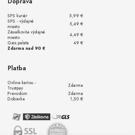
Doprava
SPS kuriér
5,99 €
SPS - výdajné
5,49 €
miesto
Zásielkovňa výdajné
4,49 €
miesto
Geis paleta
49 €
Zdarma nad 90 €
Platba
Online kartou -
Zdarma
Trustpay
Prevodom
Zdarma
Dobierka
1,50 €