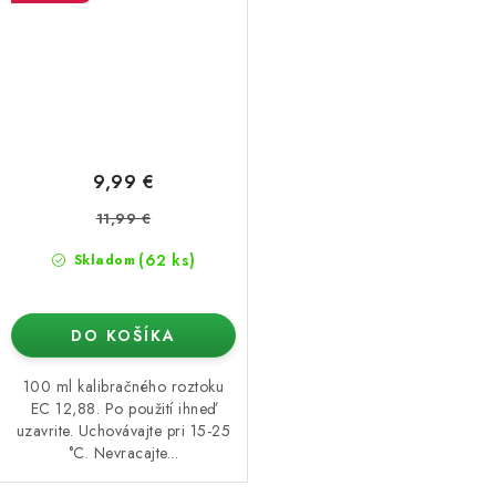
9,99 €
11,99 €
(62 ks)
Skladom
DO KOŠÍKA
100 ml kalibračného roztoku
EC 12,88. Po použití ihneď
uzavrite. Uchovávajte pri 15-25
°C. Nevracajte...