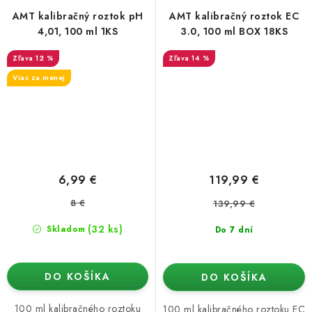
AMT kalibračný roztok pH
AMT kalibračný roztok EC
4,01, 100 ml 1KS
3.0, 100 ml BOX 18KS
12 %
14 %
Viac za menej
6,99 €
119,99 €
8 €
139,99 €
(32 ks)
Skladom
Do 7 dní
DO KOŠÍKA
DO KOŠÍKA
100 ml kalibračného roztoku
100 ml kalibračného roztoku EC