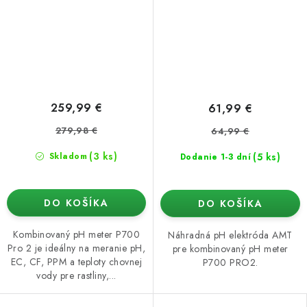
259,99 €
61,99 €
279,98 €
64,99 €
(3 ks)
(5 ks)
Skladom
Dodanie 1-3 dní
DO KOŠÍKA
DO KOŠÍKA
Kombinovaný pH meter P700
Náhradná pH elektróda AMT
Pro 2 je ideálny na meranie pH,
pre kombinovaný pH meter
EC, CF, PPM a teploty chovnej
P700 PRO2.
vody pre rastliny,...