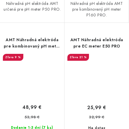
Náhradná pH elektróda AMT
Náhradná pH elektróda AMT
určená pre pH meter P50 PRO.
pre kombinovaný pH meter
P160 PRO.
AMT Náhradná elektróda
AMT Náhradná elektróda
pre kombinovaný pH meter
pre EC meter E50 PRO
P110 PRO
9 %
21 %
48,99 €
25,99 €
53,98 €
32,99 €
(7 ks)
Dodanie 1-3 dní
Na dotaz