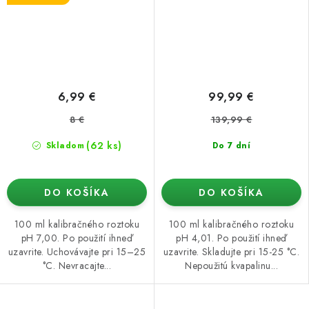
6,99 €
99,99 €
8 €
139,99 €
(62 ks)
Skladom
Do 7 dní
DO KOŠÍKA
DO KOŠÍKA
100 ml kalibračného roztoku
100 ml kalibračného roztoku
pH 7,00. Po použití ihneď
pH 4,01. Po použití ihneď
uzavrite. Uchovávajte pri 15–25
uzavrite. Skladujte pri 15-25 °C.
°C. Nevracajte...
Nepoužitú kvapalinu...