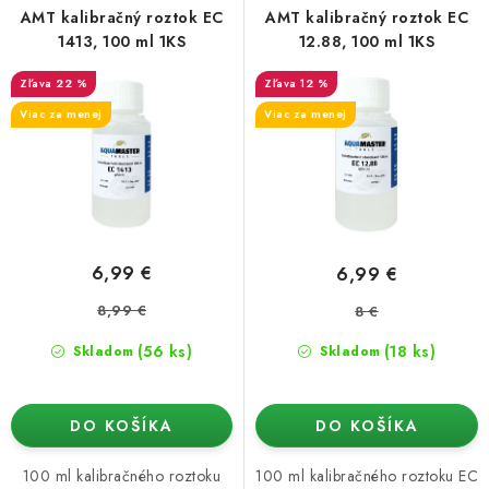
AMT kalibračný roztok EC
AMT kalibračný roztok EC
1413, 100 ml 1KS
12.88, 100 ml 1KS
22 %
12 %
Viac za menej
Viac za menej
6,99 €
6,99 €
8,99 €
8 €
(56 ks)
(18 ks)
Skladom
Skladom
DO KOŠÍKA
DO KOŠÍKA
100 ml kalibračného roztoku
100 ml kalibračného roztoku EC