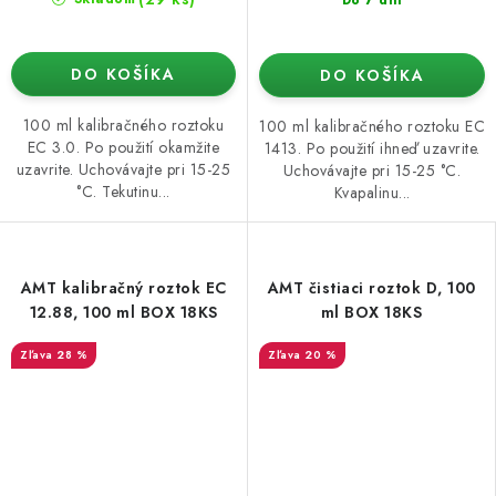
DO KOŠÍKA
DO KOŠÍKA
100 ml kalibračného roztoku
100 ml kalibračného roztoku EC
EC 3.0. Po použití okamžite
1413. Po použití ihneď uzavrite.
uzavrite. Uchovávajte pri 15-25
Uchovávajte pri 15-25 °C.
°C. Tekutinu...
Kvapalinu...
AMT kalibračný roztok EC
AMT čistiaci roztok D, 100
12.88, 100 ml BOX 18KS
ml BOX 18KS
28 %
20 %