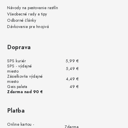
Návody na pestovanie rastlín
Všeobecné rady a tipy
Odborné články
Dávkovanie pre hnojivá
Doprava
SPS kuriér
5,99 €
SPS - výdajné
5,49 €
miesto
Zásielkovňa výdajné
4,49 €
miesto
Geis paleta
49 €
Zdarma nad 90 €
Platba
Online kartou -
Zdarma