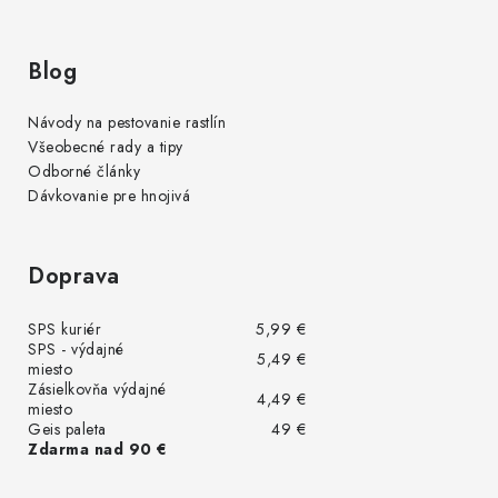
Blog
Návody na pestovanie rastlín
Všeobecné rady a tipy
Odborné články
Dávkovanie pre hnojivá
Doprava
SPS kuriér
5,99 €
SPS - výdajné
5,49 €
miesto
Zásielkovňa výdajné
4,49 €
miesto
Geis paleta
49 €
Zdarma nad 90 €