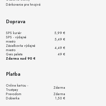
Dávkovanie pre hnojivá
Doprava
SPS kuriér
5,99 €
SPS - výdajné
5,49 €
miesto
Zásielkovňa výdajné
4,49 €
miesto
Geis paleta
49 €
Zdarma nad 90 €
Platba
Online kartou -
Zdarma
Trustpay
Prevodom
Zdarma
Dobierka
1,50 €