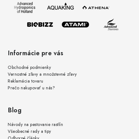
t
y
i
v
e
ý
p
i
s
Informácie pre vás
u
Obchodné podmienky
Vernostné zľavy a množstevné zľavy
Reklamácia tovaru
Prečo nakupovať u nás?
Blog
Návody na pestovanie rastlín
Všeobecné rady a tipy
Odborné články