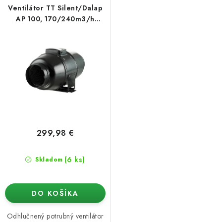
Ventilátor TT Silent/Dalap
AP 100, 170/240m3/h
[QUIET]
299,98 €
(6 ks)
Skladom
DO KOŠÍKA
Odhlučnený potrubný ventilátor