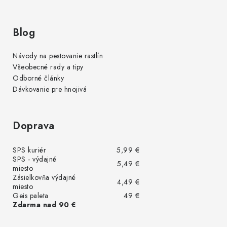
Blog
Návody na pestovanie rastlín
Všeobecné rady a tipy
Odborné články
Dávkovanie pre hnojivá
Doprava
SPS kuriér
5,99 €
SPS - výdajné
5,49 €
miesto
Zásielkovňa výdajné
4,49 €
miesto
Geis paleta
49 €
Zdarma nad 90 €