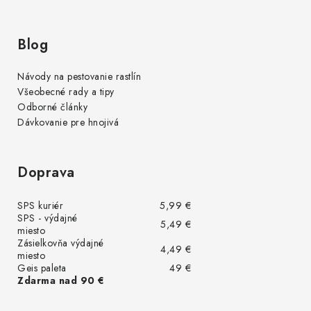
Blog
Návody na pestovanie rastlín
Všeobecné rady a tipy
Odborné články
Dávkovanie pre hnojivá
Doprava
SPS kuriér
5,99 €
SPS - výdajné
5,49 €
miesto
Zásielkovňa výdajné
4,49 €
miesto
Geis paleta
49 €
Zdarma nad 90 €