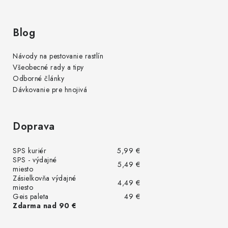
Blog
Návody na pestovanie rastlín
Všeobecné rady a tipy
Odborné články
Dávkovanie pre hnojivá
Doprava
SPS kuriér
5,99 €
SPS - výdajné
5,49 €
miesto
Zásielkovňa výdajné
4,49 €
miesto
Geis paleta
49 €
Zdarma nad 90 €