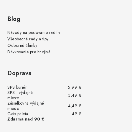
Blog
Návody na pestovanie rastlín
Všeobecné rady a tipy
Odborné články
Dávkovanie pre hnojivá
Doprava
SPS kuriér
5,99 €
SPS - výdajné
5,49 €
miesto
Zásielkovňa výdajné
4,49 €
miesto
Geis paleta
49 €
Zdarma nad 90 €