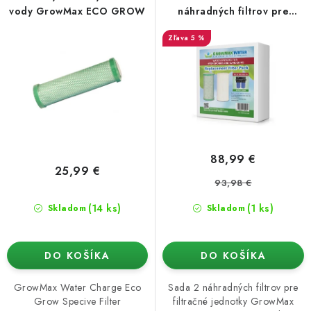
vody GrowMax ECO GROW
náhradných filtrov pre
Super Grow 800 l/h
5 %
88,99 €
25,99 €
93,98 €
(14 ks)
(1 ks)
Skladom
Skladom
DO KOŠÍKA
DO KOŠÍKA
GrowMax Water Charge Eco
Sada 2 náhradných filtrov pre
Grow Specive Filter
filtračné jednotky GrowMax