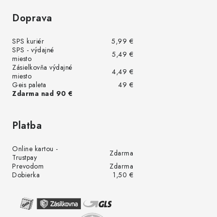
Doprava
SPS kuriér
5,99 €
SPS - výdajné
5,49 €
miesto
Zásielkovňa výdajné
4,49 €
miesto
Geis paleta
49 €
Zdarma nad 90 €
Platba
Online kartou -
Zdarma
Trustpay
Prevodom
Zdarma
Dobierka
1,50 €