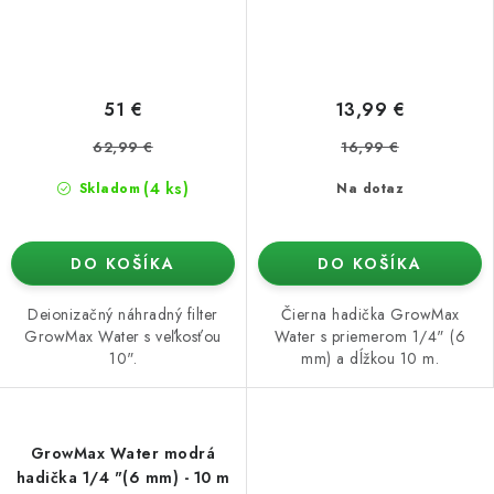
51 €
13,99 €
62,99 €
16,99 €
(4 ks)
Skladom
Na dotaz
DO KOŠÍKA
DO KOŠÍKA
Deionizačný náhradný filter
Čierna hadička GrowMax
GrowMax Water s veľkosťou
Water s priemerom 1/4" (6
10".
mm) a dĺžkou 10 m.
GrowMax Water modrá
hadička 1/4 "(6 mm) - 10 m