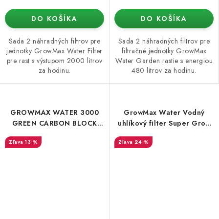
DO KOŠÍKA
DO KOŠÍKA
Sada 2 náhradných filtrov pre
Sada 2 náhradných filtrov pre
jednotky GrowMax Water Filter
filtračné jednotky GrowMax
pre rast s výstupom 2000 litrov
Water Garden rastie s energiou
za hodinu.
480 litrov za hodinu.
GROWMAX WATER 3000
GrowMax Water Vodný
GREEN CARBON BLOCK
uhlíkový filter Super Grow
FILTER
800 l / h
13 %
24 %