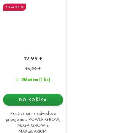
23 %
12,99 €
16,99 €
(1 ks)
Skladom
DO KOŠÍKA
Používa sa na odvodové
pripojenie s POWER GROW,
MEGA GROW a
MAXQUARIUM.