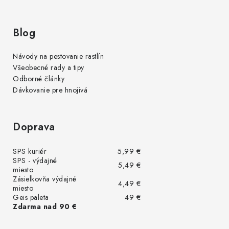
Blog
Návody na pestovanie rastlín
Všeobecné rady a tipy
Odborné články
Dávkovanie pre hnojivá
Doprava
SPS kuriér
5,99 €
SPS - výdajné
5,49 €
miesto
Zásielkovňa výdajné
4,49 €
miesto
Geis paleta
49 €
Zdarma nad 90 €