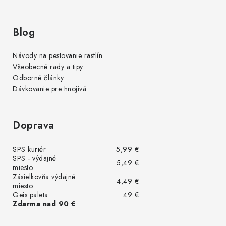
Blog
Návody na pestovanie rastlín
Všeobecné rady a tipy
Odborné články
Dávkovanie pre hnojivá
Doprava
SPS kuriér
5,99 €
SPS - výdajné
5,49 €
miesto
Zásielkovňa výdajné
4,49 €
miesto
Geis paleta
49 €
Zdarma nad 90 €