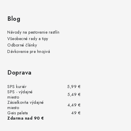
Blog
Návody na pestovanie rastlín
Všeobecné rady a tipy
Odborné články
Dávkovanie pre hnojivá
Doprava
SPS kuriér
5,99 €
SPS - výdajné
5,49 €
miesto
Zásielkovňa výdajné
4,49 €
miesto
Geis paleta
49 €
Zdarma nad 90 €